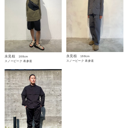
永見椋
永見椋
168cm
168cm
スノーピーク 表参道
スノーピーク 表参道