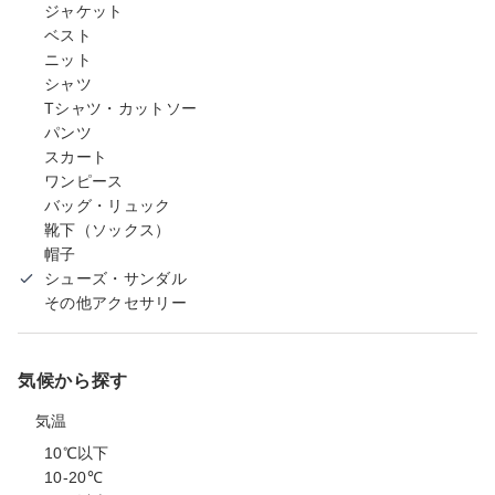
ジャケット
ベスト
ニット
シャツ
Tシャツ・カットソー
パンツ
スカート
ワンピース
バッグ・リュック
靴下（ソックス）
帽子
シューズ・サンダル
その他アクセサリー
気候から探す
気温
10℃以下
10-20℃