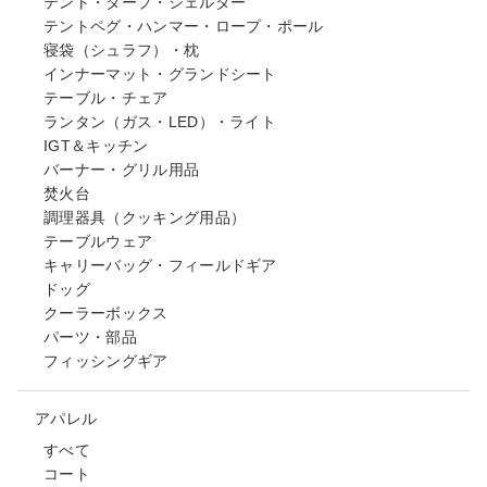
テント・タープ・シェルター
テントペグ・ハンマー・ロープ・ポール
寝袋（シュラフ）・枕
インナーマット・グランドシート
テーブル・チェア
ランタン（ガス・LED）・ライト
IGT＆キッチン
バーナー・グリル用品
焚火台
調理器具（クッキング用品）
テーブルウェア
キャリーバッグ・フィールドギア
ドッグ
クーラーボックス
パーツ・部品
フィッシングギア
アパレル
すべて
コート