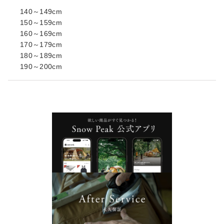
140～149cm
150～159cm
160～169cm
170～179cm
180～189cm
190～200cm