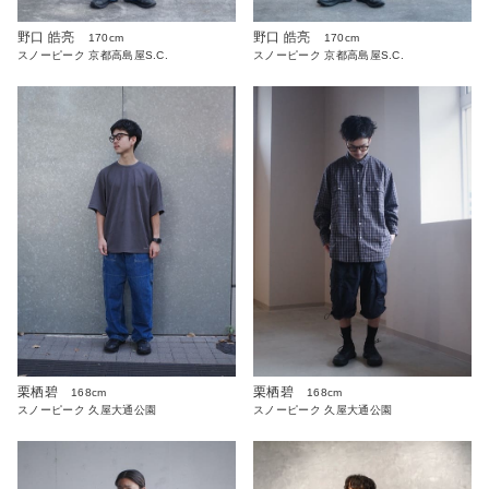
野口 皓亮
野口 皓亮
170cm
170cm
スノーピーク 京都高島屋S.C.
スノーピーク 京都高島屋S.C.
栗栖碧
栗栖碧
168cm
168cm
スノーピーク 久屋大通公園
スノーピーク 久屋大通公園