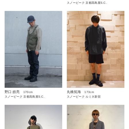
スノーピーク 京都高島屋S.C.
野口 皓亮
丸橋拓海
170cm
173cm
スノーピーク 京都高島屋S.C.
スノーピーク ルミネ新宿