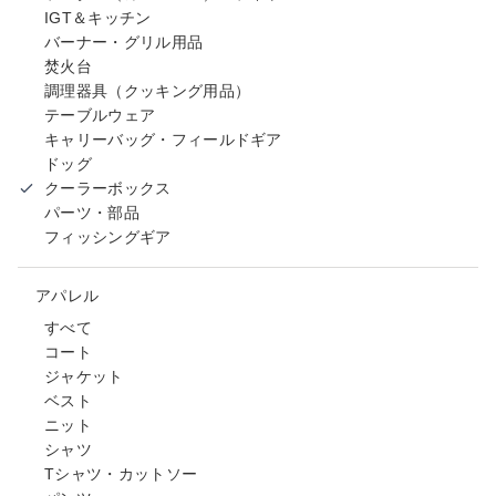
IGT＆キッチン
バーナー・グリル用品
焚火台
調理器具（クッキング用品）
テーブルウェア
キャリーバッグ・フィールドギア
ドッグ
クーラーボックス
パーツ・部品
フィッシングギア
アパレル
すべて
コート
ジャケット
ベスト
ニット
シャツ
Tシャツ・カットソー