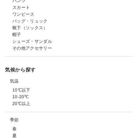
パンツ
スカート
ワンピース
バッグ・リュック
靴下（ソックス）
帽子
シューズ・サンダル
その他アクセサリー
気候から探す
気温
10℃以下
10-20℃
20℃以上
季節
春
夏