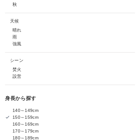
秋
天候
晴れ
雨
強風
シーン
焚火
設営
身長から探す
140～149cm
150～159cm
160～169cm
170～179cm
180～189cm