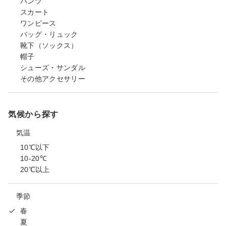
パンツ
スカート
ワンピース
バッグ・リュック
靴下（ソックス）
帽子
シューズ・サンダル
その他アクセサリー
気候から探す
気温
10℃以下
10-20℃
20℃以上
季節
春
夏