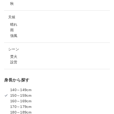
秋
天候
晴れ
雨
強風
シーン
焚火
設営
身長から探す
140～149cm
150～159cm
160～169cm
170～179cm
180～189cm