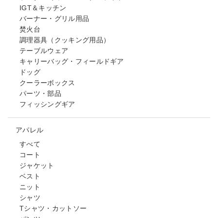
IGT＆キッチン
バーナー・グリル用品
焚火台
調理器具（クッキング用品）
テーブルウェア
キャリーバッグ・フィールドギア
ドッグ
クーラーボックス
パーツ・部品
フィッシングギア
アパレル
すべて
コート
ジャケット
ベスト
ニット
シャツ
Tシャツ・カットソー