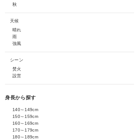
秋
天候
晴れ
雨
強風
シーン
焚火
設営
身長から探す
140～149cm
150～159cm
160～169cm
170～179cm
180～189cm