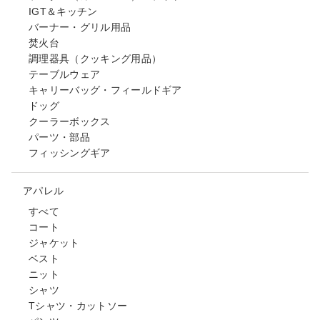
IGT＆キッチン
バーナー・グリル用品
焚火台
調理器具（クッキング用品）
テーブルウェア
キャリーバッグ・フィールドギア
ドッグ
クーラーボックス
パーツ・部品
フィッシングギア
アパレル
すべて
コート
ジャケット
ベスト
ニット
シャツ
Tシャツ・カットソー