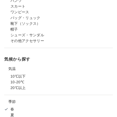
パンツ
スカート
ワンピース
バッグ・リュック
靴下（ソックス）
帽子
シューズ・サンダル
その他アクセサリー
気候から探す
気温
10℃以下
10-20℃
20℃以上
季節
春
夏