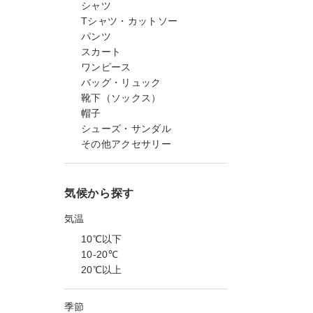
シャツ
Tシャツ・カットソー
パンツ
スカート
ワンピース
バッグ・リュック
靴下（ソックス）
帽子
シューズ・サンダル
その他アクセサリー
気候から探す
気温
10℃以下
10-20℃
20℃以上
季節