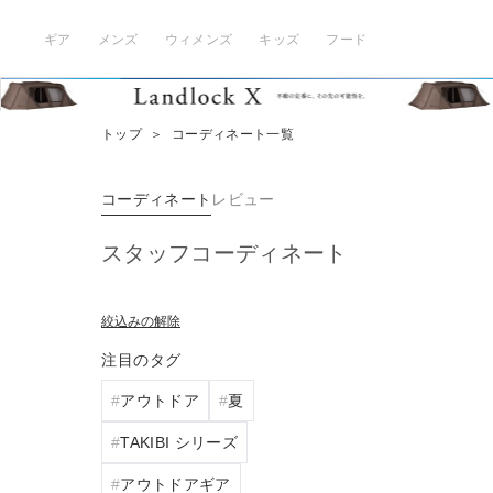
ギア
メンズ
ウィメンズ
キッズ
フード
トップ
＞
コーディネート一覧
コーディネート
レビュー
スタッフコーディネート
絞込みの解除
注目のタグ
アウトドア
夏
TAKIBI シリーズ
アウトドアギア