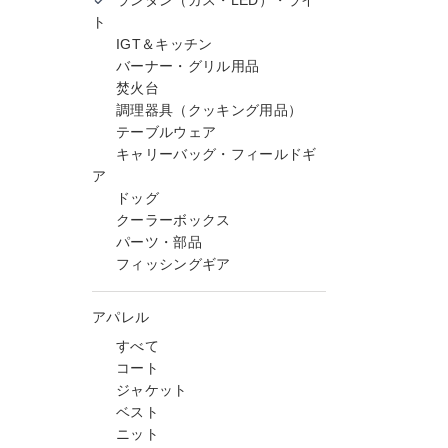
ランタン（ガス・LED）・ライ
ト
IGT＆キッチン
バーナー・グリル用品
焚火台
調理器具（クッキング用品）
テーブルウェア
キャリーバッグ・フィールドギ
ア
ドッグ
クーラーボックス
パーツ・部品
フィッシングギア
アパレル
すべて
コート
ジャケット
ベスト
ニット