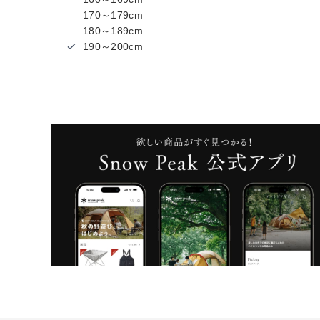
170～179cm
180～189cm
190～200cm