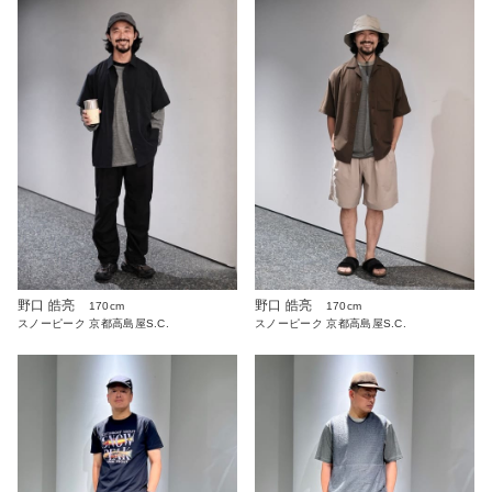
野口 皓亮
野口 皓亮
170cm
170cm
スノーピーク 京都高島屋S.C.
スノーピーク 京都高島屋S.C.