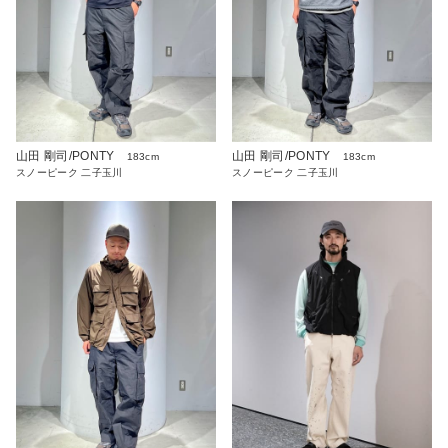
山田 剛司/PONTY
山田 剛司/PONTY
183cm
183cm
スノーピーク 二子玉川
スノーピーク 二子玉川