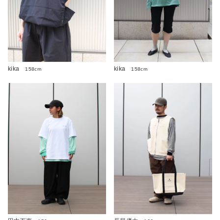
kika
kika
158cm
158cm