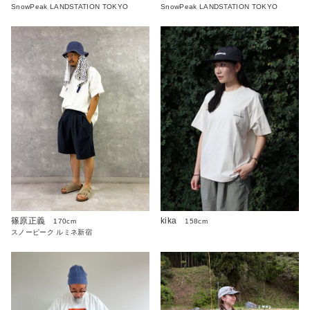
SnowPeak LANDSTATION TOKYO
SnowPeak LANDSTATION TOKYO
篠原正義
kika
170cm
158cm
スノーピーク ルミネ新宿