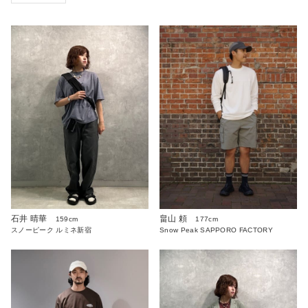
石井 晴華
畠山 頼
159cm
177cm
スノーピーク ルミネ新宿
Snow Peak SAPPORO FACTORY