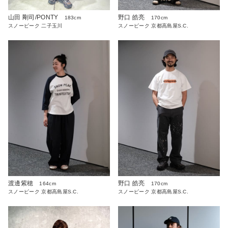
山田 剛司/PONTY
野口 皓亮
183cm
170cm
スノーピーク 二子玉川
スノーピーク 京都高島屋S.C.
渡邊紫穂
野口 皓亮
164cm
170cm
スノーピーク 京都高島屋S.C.
スノーピーク 京都高島屋S.C.