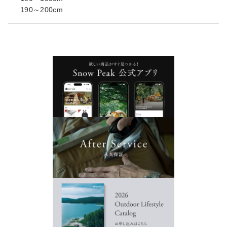
190～200cm