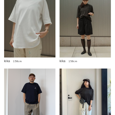
kika
kika
158cm
158cm