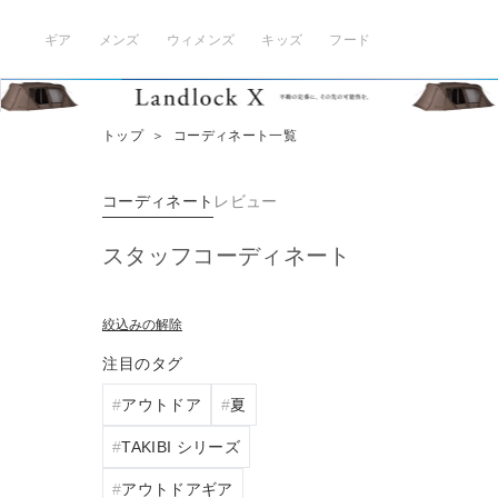
ギア
メンズ
ウィメンズ
キッズ
フード
トップ
＞
コーディネート一覧
コーディネート
レビュー
スタッフコーディネート
絞込みの解除
注目のタグ
アウトドア
夏
TAKIBI シリーズ
アウトドアギア