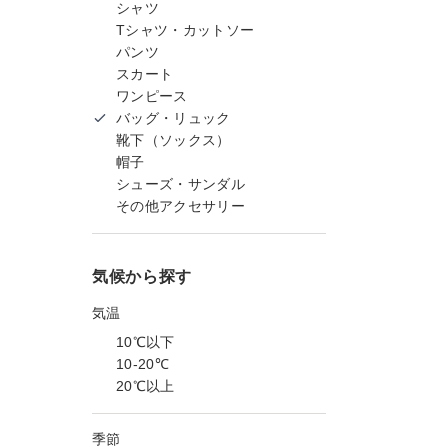
シャツ
Tシャツ・カットソー
パンツ
スカート
ワンピース
バッグ・リュック
靴下（ソックス）
帽子
シューズ・サンダル
その他アクセサリー
気候から探す
気温
10℃以下
10-20℃
20℃以上
季節