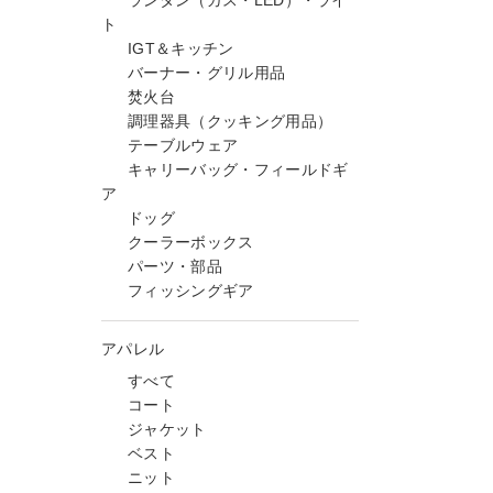
ランタン（ガス・LED）・ライ
ト
IGT＆キッチン
バーナー・グリル用品
焚火台
調理器具（クッキング用品）
テーブルウェア
キャリーバッグ・フィールドギ
ア
ドッグ
クーラーボックス
パーツ・部品
フィッシングギア
アパレル
すべて
コート
ジャケット
ベスト
ニット