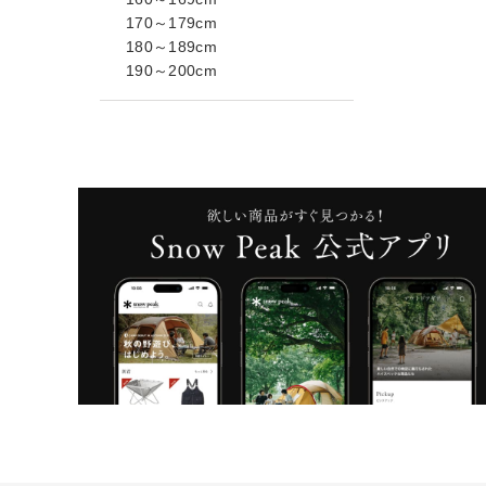
170～179cm
180～189cm
190～200cm