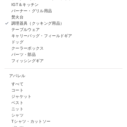
IGT＆キッチン
バーナー・グリル用品
焚火台
調理器具（クッキング用品）
テーブルウェア
キャリーバッグ・フィールドギア
ドッグ
クーラーボックス
パーツ・部品
フィッシングギア
アパレル
すべて
コート
ジャケット
ベスト
ニット
シャツ
Tシャツ・カットソー