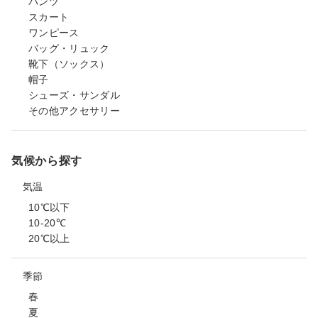
パンツ
スカート
ワンピース
バッグ・リュック
靴下（ソックス）
帽子
シューズ・サンダル
その他アクセサリー
気候から探す
気温
10℃以下
10-20℃
20℃以上
季節
春
夏