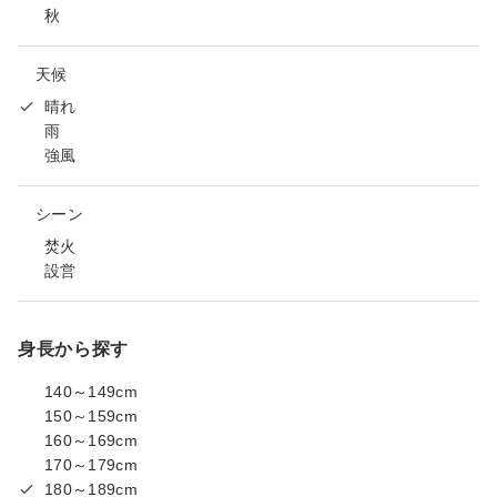
秋
天候
晴れ
雨
強風
シーン
焚火
設営
身長から探す
140～149cm
150～159cm
160～169cm
170～179cm
180～189cm