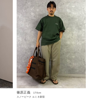
篠原正義
170cm
スノーピーク ルミネ新宿