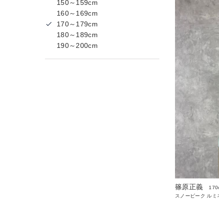
150～159cm
160～169cm
170～179cm
180～189cm
190～200cm
篠原正義
170
スノーピーク ルミ