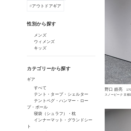
アウトドアギア
性別から探す
メンズ
ウィメンズ
キッズ
カテゴリーから探す
ギア
すべて
野口 皓亮
17
テント・タープ・シェルター
スノーピーク 京都高
テントペグ・ハンマー・ロー
プ・ポール
寝袋（シュラフ）・枕
インナーマット・グランドシー
ト