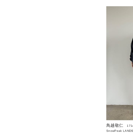
鳥越敬仁
171
SnowPeak LAND