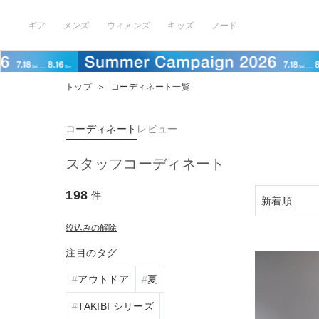
ギア
メンズ
ウィメンズ
キッズ
フード
トップ
＞
コーディネート一覧
コーディネート
レビュー
スタッフコーディネート
198
件
絞込みの解除
注目のタグ
アウトドア
夏
TAKIBI シリーズ