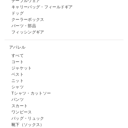
テーブルウェア
キャリーバッグ・フィールドギア
ドッグ
クーラーボックス
パーツ・部品
フィッシングギア
アパレル
すべて
コート
ジャケット
ベスト
ニット
シャツ
Tシャツ・カットソー
パンツ
スカート
ワンピース
バッグ・リュック
靴下（ソックス）