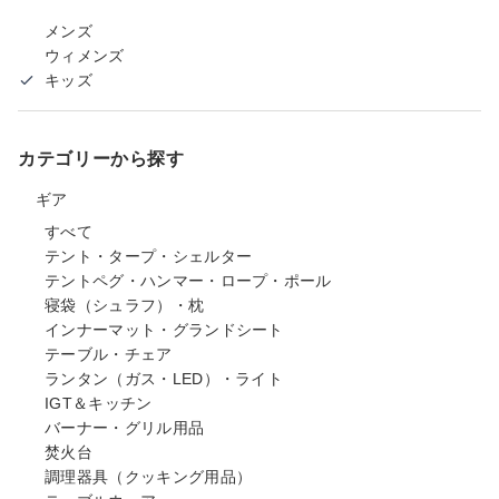
メンズ
ウィメンズ
キッズ
カテゴリーから探す
ギア
すべて
テント・タープ・シェルター
テントペグ・ハンマー・ロープ・ポール
寝袋（シュラフ）・枕
インナーマット・グランドシート
テーブル・チェア
ランタン（ガス・LED）・ライト
IGT＆キッチン
バーナー・グリル用品
焚火台
調理器具（クッキング用品）