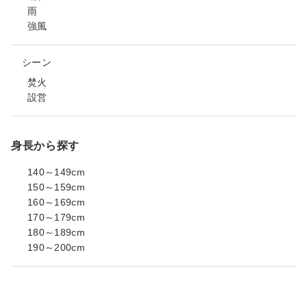
雨
強風
シーン
焚火
設営
身長から探す
140～149cm
150～159cm
160～169cm
170～179cm
180～189cm
190～200cm