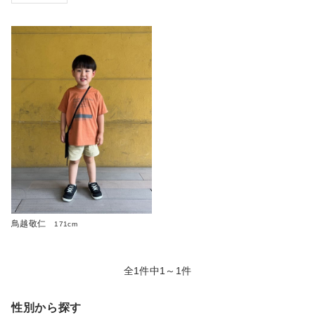
鳥越敬仁
171cm
全1件中1～1件
性別から探す