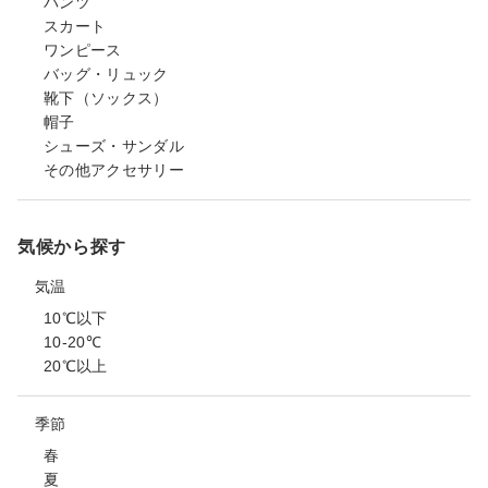
パンツ
スカート
ワンピース
バッグ・リュック
靴下（ソックス）
帽子
シューズ・サンダル
その他アクセサリー
気候から探す
気温
10℃以下
10-20℃
20℃以上
季節
春
夏