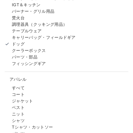
IGT＆キッチン
バーナー・グリル用品
焚火台
調理器具（クッキング用品）
テーブルウェア
キャリーバッグ・フィールドギア
ドッグ
クーラーボックス
パーツ・部品
フィッシングギア
アパレル
すべて
コート
ジャケット
ベスト
ニット
シャツ
Tシャツ・カットソー