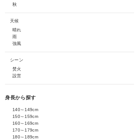
秋
天候
晴れ
雨
強風
シーン
焚火
設営
身長から探す
140～149cm
150～159cm
160～169cm
170～179cm
180～189cm