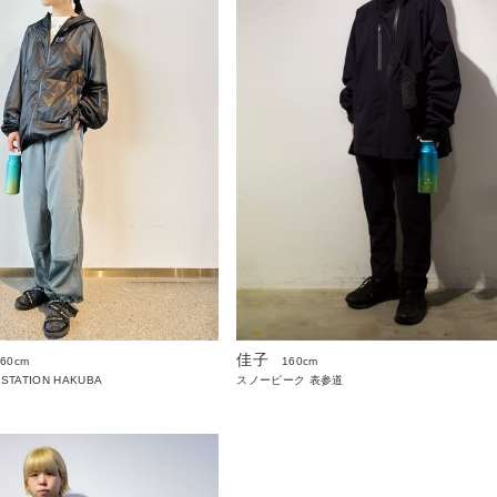
佳子
160cm
160cm
 STATION HAKUBA
スノーピーク 表参道