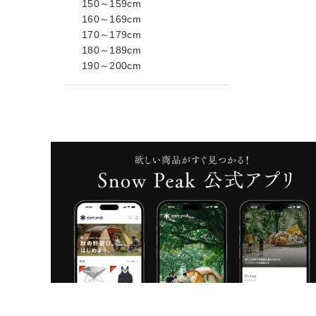
150～159cm
160～169cm
170～179cm
180～189cm
190～200cm