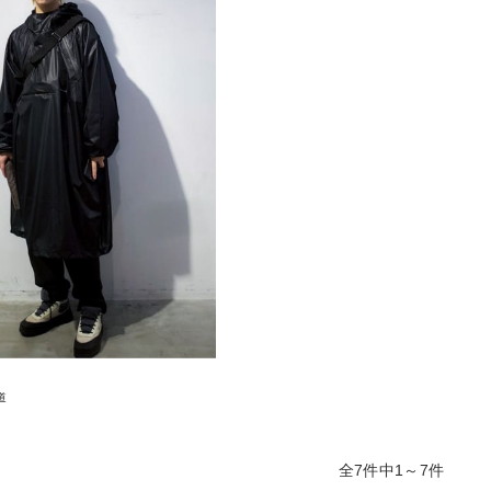
道
全7件中1～7件