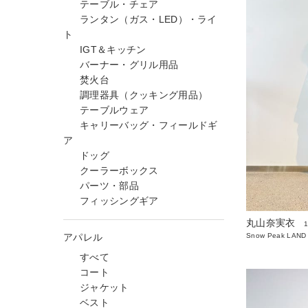
テーブル・チェア
ランタン（ガス・LED）・ライ
ト
IGT＆キッチン
バーナー・グリル用品
焚火台
調理器具（クッキング用品）
テーブルウェア
キャリーバッグ・フィールドギ
ア
ドッグ
クーラーボックス
パーツ・部品
フィッシングギア
丸山奈実衣
アパレル
Snow Peak LAND
すべて
コート
ジャケット
ベスト