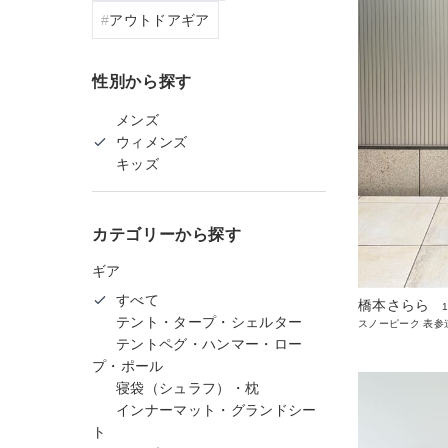
アウトドアギア
性別から探す
メンズ
ウィメンズ
キッズ
カテゴリーから探す
ギア
すべて
橋本さらら
テント・タープ・シェルター
スノーピーク 表参
テントペグ・ハンマー・ロー
プ・ポール
寝袋（シュラフ）・枕
インナーマット・グランドシー
ト