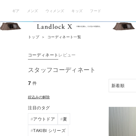
ギア
メンズ
ウィメンズ
キッズ
フード
トップ
＞
コーディネート一覧
コーディネート
レビュー
スタッフコーディネート
7
件
絞込みの解除
注目のタグ
アウトドア
夏
TAKIBI シリーズ