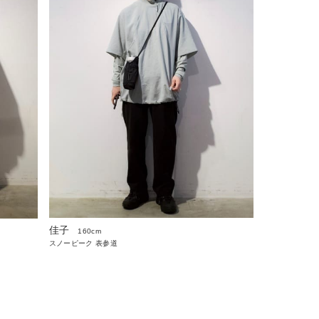
佳子
160cm
スノーピーク 表参道