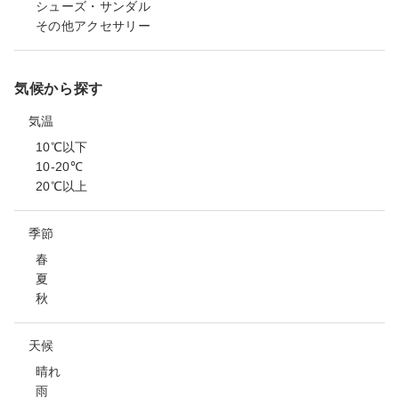
シューズ・サンダル
その他アクセサリー
気候から探す
気温
10℃以下
10-20℃
20℃以上
季節
春
夏
秋
天候
晴れ
雨