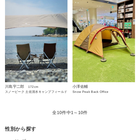
川島宇二郎
小澤佑輔
172cm
スノーピーク 土佐清水キャンプフィールド
Snow Peak Back Office
全10件中1～10件
性別から探す