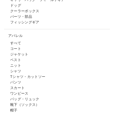
ドッグ
クーラーボックス
パーツ・部品
フィッシングギア
アパレル
すべて
コート
ジャケット
ベスト
ニット
シャツ
Tシャツ・カットソー
パンツ
スカート
ワンピース
バッグ・リュック
靴下（ソックス）
帽子