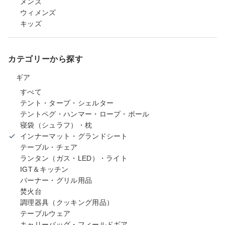
メンズ
ウィメンズ
キッズ
カテゴリーから探す
ギア
すべて
テント・タープ・シェルター
テントペグ・ハンマー・ロープ・ポール
寝袋（シュラフ）・枕
インナーマット・グランドシート
テーブル・チェア
ランタン（ガス・LED）・ライト
IGT＆キッチン
バーナー・グリル用品
焚火台
調理器具（クッキング用品）
テーブルウェア
キャリーバッグ・フィールドギア