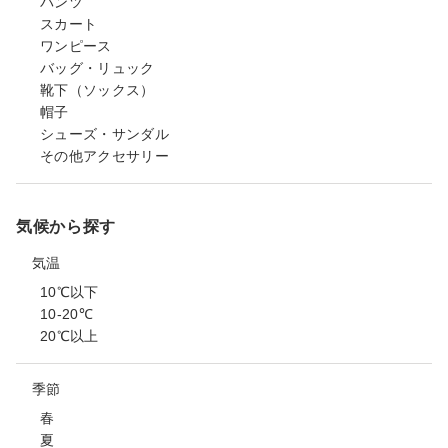
パンツ
スカート
ワンピース
バッグ・リュック
靴下（ソックス）
帽子
シューズ・サンダル
その他アクセサリー
気候から探す
気温
10℃以下
10-20℃
20℃以上
季節
春
夏