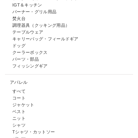
IGT＆キッチン
バーナー・グリル用品
焚火台
調理器具（クッキング用品）
テーブルウェア
キャリーバッグ・フィールドギア
ドッグ
クーラーボックス
パーツ・部品
フィッシングギア
アパレル
すべて
コート
ジャケット
ベスト
ニット
シャツ
Tシャツ・カットソー