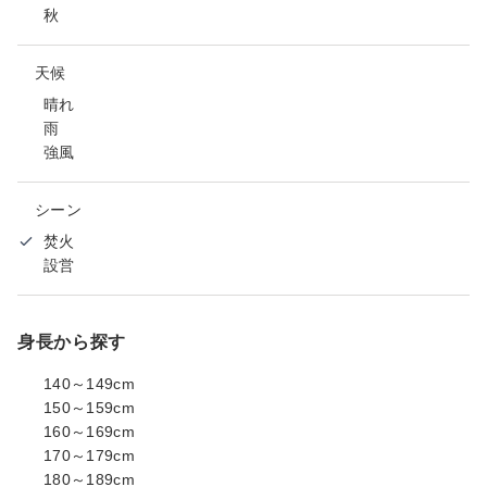
秋
天候
晴れ
雨
強風
シーン
焚火
設営
身長から探す
140～149cm
150～159cm
160～169cm
170～179cm
180～189cm