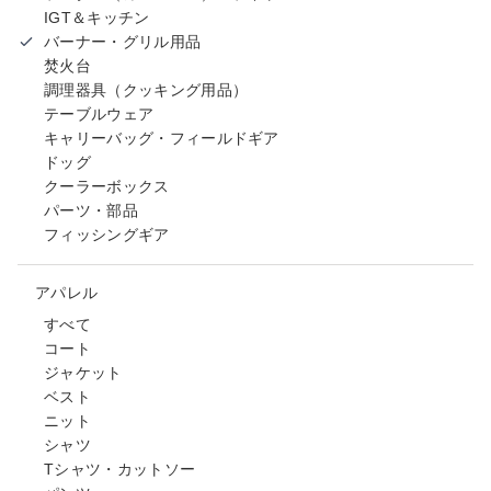
IGT＆キッチン
バーナー・グリル用品
焚火台
調理器具（クッキング用品）
テーブルウェア
キャリーバッグ・フィールドギア
ドッグ
クーラーボックス
パーツ・部品
フィッシングギア
アパレル
すべて
コート
ジャケット
ベスト
ニット
シャツ
Tシャツ・カットソー