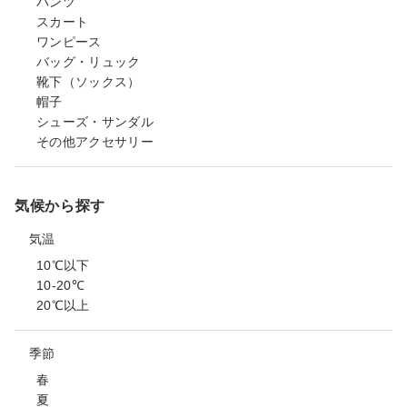
パンツ
スカート
ワンピース
バッグ・リュック
靴下（ソックス）
帽子
シューズ・サンダル
その他アクセサリー
気候から探す
気温
10℃以下
10-20℃
20℃以上
季節
春
夏