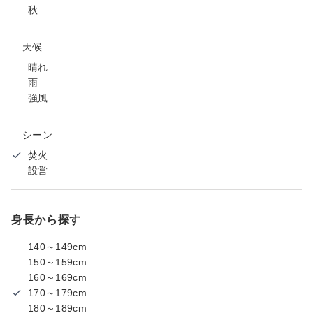
秋
天候
晴れ
雨
強風
シーン
焚火
設営
身長から探す
140～149cm
150～159cm
160～169cm
170～179cm
180～189cm