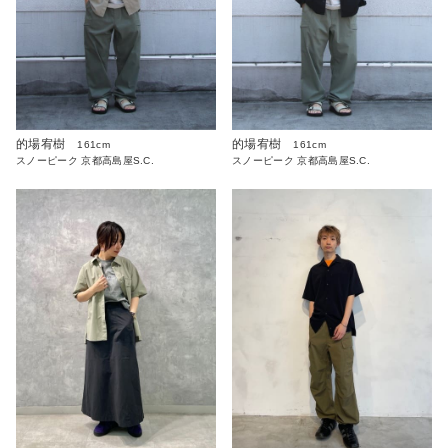
的場宥樹
的場宥樹
161cm
161cm
スノーピーク 京都高島屋S.C.
スノーピーク 京都高島屋S.C.