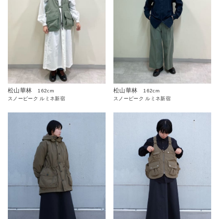
松山華林
松山華林
162cm
162cm
スノーピーク ルミネ新宿
スノーピーク ルミネ新宿