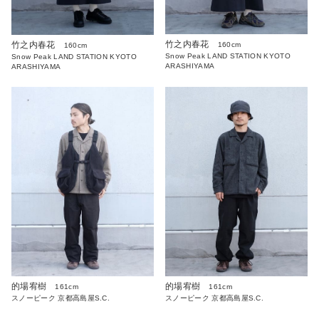
竹之内春花
竹之内春花
160cm
160cm
Snow Peak LAND STATION KYOTO
Snow Peak LAND STATION KYOTO
ARASHIYAMA
ARASHIYAMA
的場宥樹
的場宥樹
161cm
161cm
スノーピーク 京都高島屋S.C.
スノーピーク 京都高島屋S.C.