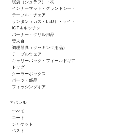
寝袋（シュラフ）・枕
インナーマット・グランドシート
テーブル・チェア
ランタン（ガス・LED）・ライト
IGT＆キッチン
バーナー・グリル用品
焚火台
調理器具（クッキング用品）
テーブルウェア
キャリーバッグ・フィールドギア
ドッグ
クーラーボックス
パーツ・部品
フィッシングギア
アパレル
すべて
コート
ジャケット
ベスト