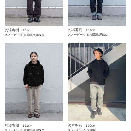
的場宥樹
的場宥樹
161cm
161cm
スノーピーク 京都高島屋S.C.
スノーピーク 京都高島屋S.C.
的場宥樹
沢本明莉
161cm
160cm
スノーピーク 京都高島屋S.C.
スノーピーク 太宰府