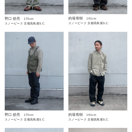
的場宥樹
野口 皓亮
161cm
170cm
スノーピーク 京都高島屋S.C.
スノーピーク 京都高島屋S.C.
野口 皓亮
的場宥樹
170cm
161cm
スノーピーク 京都高島屋S.C.
スノーピーク 京都高島屋S.C.