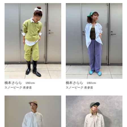
橋本さらら
橋本さらら
160cm
160cm
スノーピーク 表参道
スノーピーク 表参道