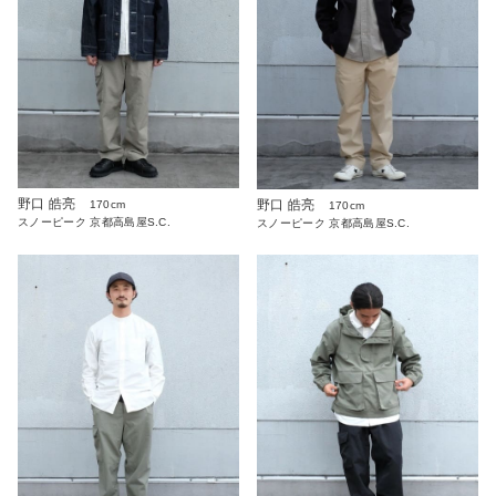
野口 皓亮
野口 皓亮
170cm
170cm
スノーピーク 京都高島屋S.C.
スノーピーク 京都高島屋S.C.