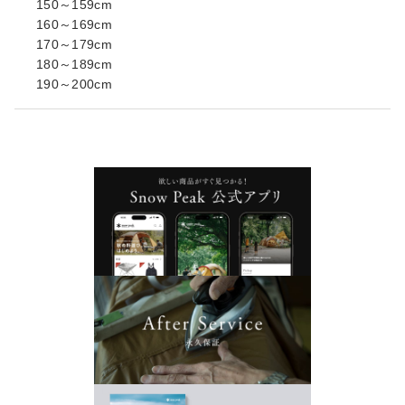
150～159cm
160～169cm
170～179cm
180～189cm
190～200cm