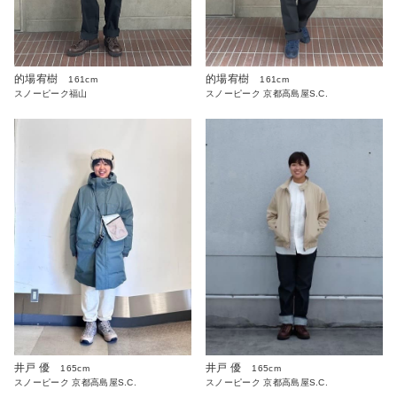
的場宥樹
的場宥樹
161cm
161cm
スノーピーク福山
スノーピーク 京都高島屋S.C.
井戸 優
井戸 優
165cm
165cm
スノーピーク 京都高島屋S.C.
スノーピーク 京都高島屋S.C.