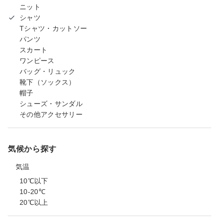
ニット
シャツ
Tシャツ・カットソー
パンツ
スカート
ワンピース
バッグ・リュック
靴下（ソックス）
帽子
シューズ・サンダル
その他アクセサリー
気候から探す
気温
10℃以下
10-20℃
20℃以上