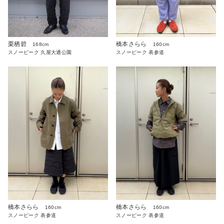
栗栖碧
橋本さらら
168cm
160cm
スノーピーク 久屋大通公園
スノーピーク 表参道
橋本さらら
橋本さらら
160cm
160cm
スノーピーク 表参道
スノーピーク 表参道