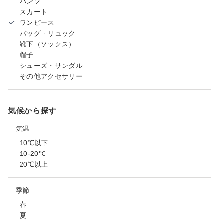
パンツ
スカート
ワンピース
バッグ・リュック
靴下（ソックス）
帽子
シューズ・サンダル
その他アクセサリー
気候から探す
気温
10℃以下
10-20℃
20℃以上
季節
春
夏