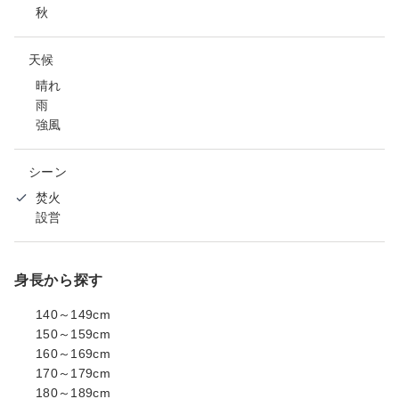
秋
天候
晴れ
雨
強風
シーン
焚火
設営
身長から探す
140～149cm
150～159cm
160～169cm
170～179cm
180～189cm