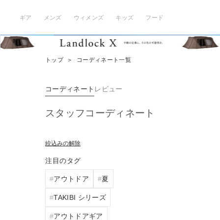
ギア
メンズ
ウィメンズ
キッズ
フード
トップ
＞
コーディネート一覧
コーディネート
レビュー
スタッフコーディネート
絞込みの解除
注目のタグ
アウトドア
夏
TAKIBI シリーズ
アウトドアギア