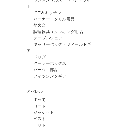
ランタン（ガス・LED）・ライ
ト
IGT＆キッチン
バーナー・グリル用品
焚火台
調理器具（クッキング用品）
テーブルウェア
キャリーバッグ・フィールドギ
ア
ドッグ
クーラーボックス
パーツ・部品
フィッシングギア
アパレル
すべて
コート
ジャケット
ベスト
ニット