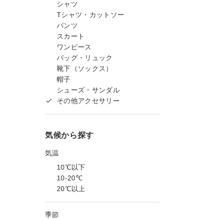
シャツ
Tシャツ・カットソー
パンツ
スカート
ワンピース
バッグ・リュック
靴下（ソックス）
帽子
シューズ・サンダル
その他アクセサリー
気候から探す
気温
10℃以下
10-20℃
20℃以上
季節