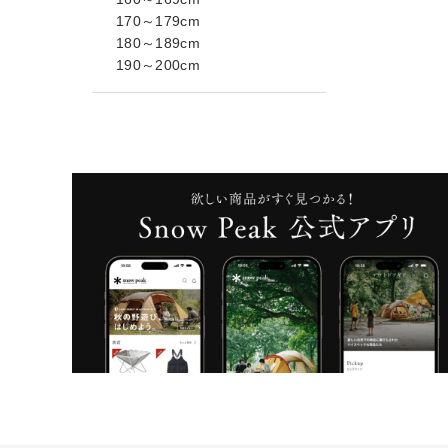
170～179cm
180～189cm
190～200cm