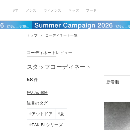
ギア
メンズ
ウィメンズ
キッズ
フード
トップ
＞
コーディネート一覧
コーディネート
レビュー
スタッフコーディネート
58
件
絞込みの解除
注目のタグ
アウトドア
夏
TAKIBI シリーズ