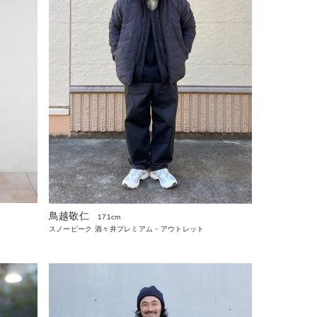
鳥越敬仁
171cm
スノーピーク 酒々井プレミアム・アウトレット