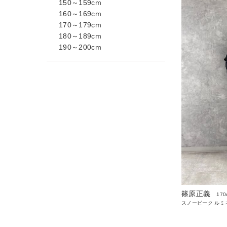
150～159cm
160～169cm
170～179cm
180～189cm
190～200cm
篠原正義
170
スノーピーク ルミ