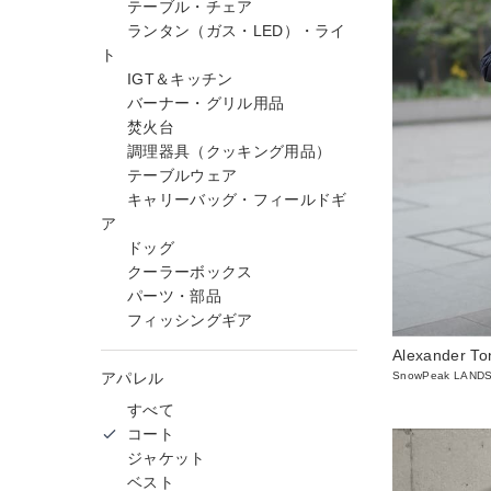
テーブル・チェア
ランタン（ガス・LED）・ライ
ト
IGT＆キッチン
バーナー・グリル用品
焚火台
調理器具（クッキング用品）
テーブルウェア
キャリーバッグ・フィールドギ
ア
ドッグ
クーラーボックス
パーツ・部品
フィッシングギア
Alexander To
アパレル
SnowPeak LAND
すべて
コート
ジャケット
ベスト