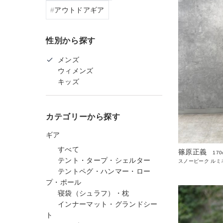
アウトドアギア
性別から探す
メンズ
ウィメンズ
キッズ
カテゴリーから探す
ギア
すべて
篠原正義
170
テント・タープ・シェルター
スノーピーク ルミ
テントペグ・ハンマー・ロー
プ・ポール
寝袋（シュラフ）・枕
インナーマット・グランドシー
ト