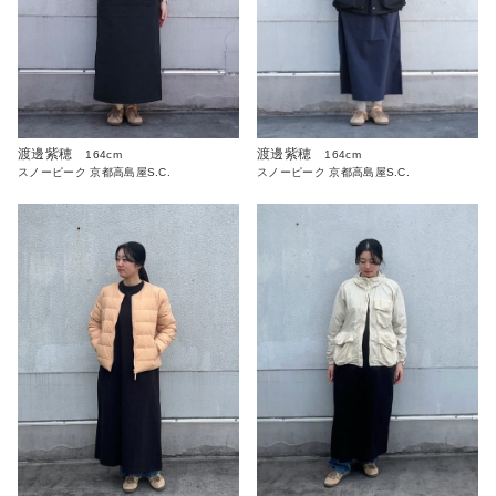
渡邊紫穂
渡邊紫穂
164cm
164cm
スノーピーク 京都高島屋S.C.
スノーピーク 京都高島屋S.C.