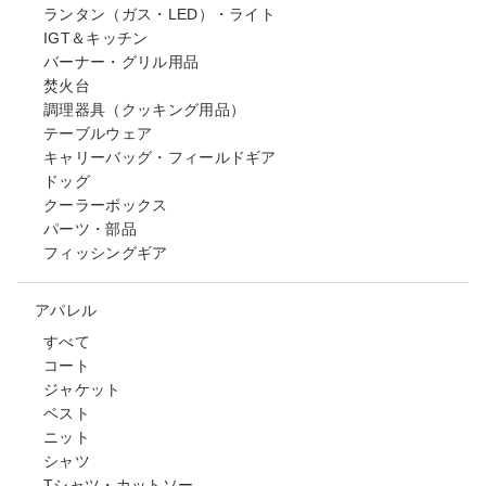
ランタン（ガス・LED）・ライト
IGT＆キッチン
バーナー・グリル用品
焚火台
調理器具（クッキング用品）
テーブルウェア
キャリーバッグ・フィールドギア
ドッグ
クーラーボックス
パーツ・部品
フィッシングギア
アパレル
すべて
コート
ジャケット
ベスト
ニット
シャツ
Tシャツ・カットソー