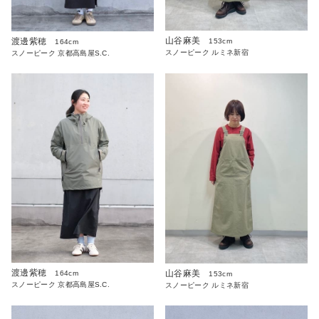
山谷麻美
渡邊紫穂
153cm
164cm
スノーピーク ルミネ新宿
スノーピーク 京都高島屋S.C.
渡邊紫穂
山谷麻美
164cm
153cm
スノーピーク 京都高島屋S.C.
スノーピーク ルミネ新宿