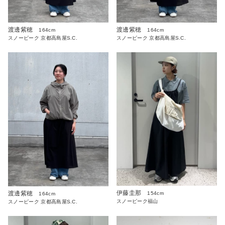
渡邊紫穂
渡邊紫穂
164cm
164cm
スノーピーク 京都高島屋S.C.
スノーピーク 京都高島屋S.C.
伊藤圭那
渡邊紫穂
154cm
164cm
スノーピーク福山
スノーピーク 京都高島屋S.C.