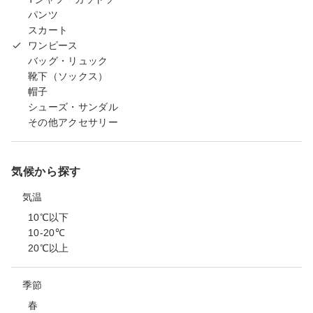
パンツ
スカート
ワンピース
バッグ・リュック
靴下（ソックス）
帽子
シューズ・サンダル
その他アクセサリー
気候から探す
気温
10℃以下
10-20℃
20℃以上
季節
春