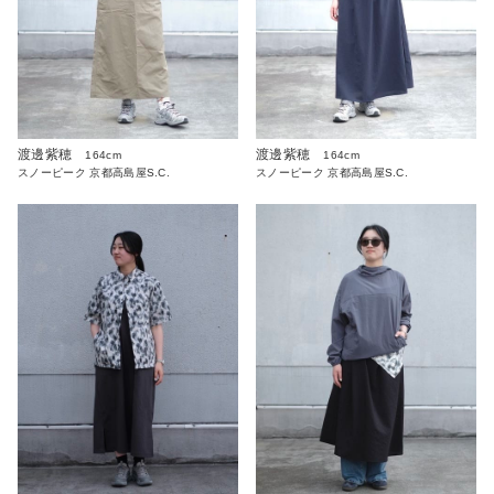
渡邊紫穂
渡邊紫穂
164cm
164cm
スノーピーク 京都高島屋S.C.
スノーピーク 京都高島屋S.C.