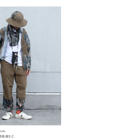
0cm
島屋S.C.