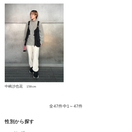
中嶋沙也花
158cm
全47件中1～47件
性別から探す