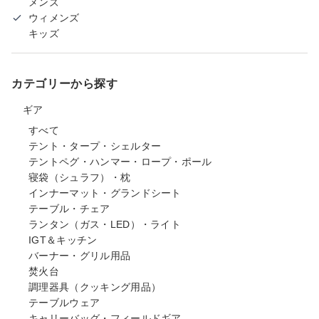
メンズ
ウィメンズ
キッズ
カテゴリーから探す
ギア
すべて
テント・タープ・シェルター
テントペグ・ハンマー・ロープ・ポール
寝袋（シュラフ）・枕
インナーマット・グランドシート
テーブル・チェア
ランタン（ガス・LED）・ライト
IGT＆キッチン
バーナー・グリル用品
焚火台
調理器具（クッキング用品）
テーブルウェア
キャリーバッグ・フィールドギア