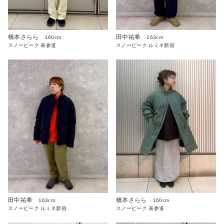
橋本さらら
田中祐希
160cm
163cm
スノーピーク 表参道
スノーピーク ルミネ新宿
田中祐希
橋本さらら
163cm
160cm
スノーピーク ルミネ新宿
スノーピーク 表参道