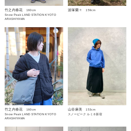
竹之内春花
波塚蘭々
160cm
159cm
Snow Peak LAND STATION KYOTO
ARASHIYAMA
竹之内春花
山谷麻美
160cm
153cm
Snow Peak LAND STATION KYOTO
スノーピーク ルミネ新宿
ARASHIYAMA