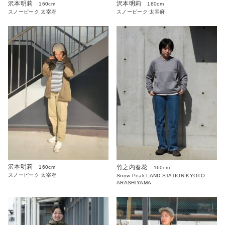
沢本明莉
沢本明莉
160cm
160cm
スノーピーク 太宰府
スノーピーク 太宰府
沢本明莉
竹之内春花
160cm
160cm
スノーピーク 太宰府
Snow Peak LAND STATION KYOTO
ARASHIYAMA