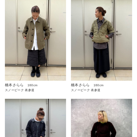
橋本さらら
橋本さらら
160cm
160cm
スノーピーク 表参道
スノーピーク 表参道