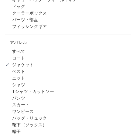
ドッグ
クーラーボックス
パーツ・部品
フィッシングギア
アパレル
すべて
コート
ジャケット
ベスト
ニット
シャツ
Tシャツ・カットソー
パンツ
スカート
ワンピース
バッグ・リュック
靴下（ソックス）
帽子