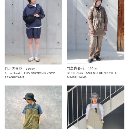
竹之内春花
竹之内春花
160cm
160cm
Snow Peak LAND STATION KYOTO
Snow Peak LAND STATION KYOTO
ARASHIYAMA
ARASHIYAMA