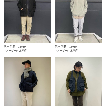
沢本明莉
沢本明莉
160cm
160cm
スノーピーク 太宰府
スノーピーク 太宰府