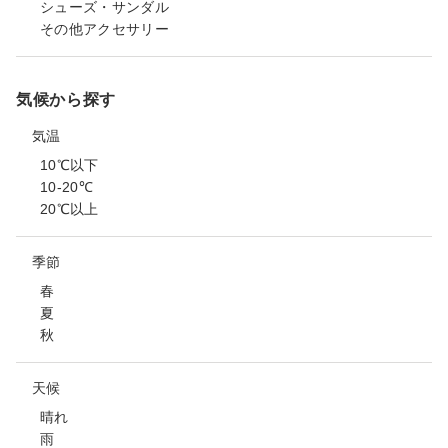
シューズ・サンダル
その他アクセサリー
気候から探す
気温
10℃以下
10-20℃
20℃以上
季節
春
夏
秋
天候
晴れ
雨