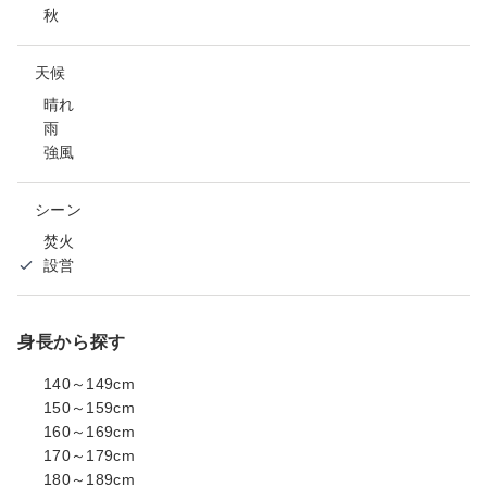
秋
天候
晴れ
雨
強風
シーン
焚火
設営
身長から探す
140～149cm
150～159cm
160～169cm
170～179cm
180～189cm