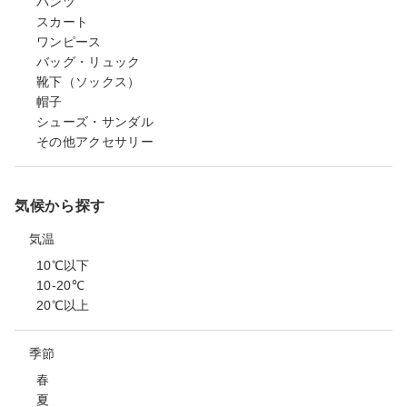
パンツ
スカート
ワンピース
バッグ・リュック
靴下（ソックス）
帽子
シューズ・サンダル
その他アクセサリー
気候から探す
気温
10℃以下
10-20℃
20℃以上
季節
春
夏