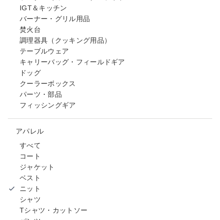
IGT＆キッチン
バーナー・グリル用品
焚火台
調理器具（クッキング用品）
テーブルウェア
キャリーバッグ・フィールドギア
ドッグ
クーラーボックス
パーツ・部品
フィッシングギア
アパレル
すべて
コート
ジャケット
ベスト
ニット
シャツ
Tシャツ・カットソー