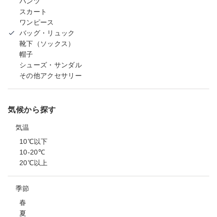
パンツ
スカート
ワンピース
バッグ・リュック
靴下（ソックス）
帽子
シューズ・サンダル
その他アクセサリー
気候から探す
気温
10℃以下
10-20℃
20℃以上
季節
春
夏