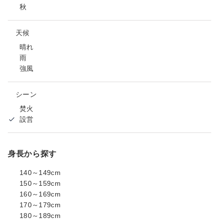
秋
天候
晴れ
雨
強風
シーン
焚火
設営
身長から探す
140～149cm
150～159cm
160～169cm
170～179cm
180～189cm