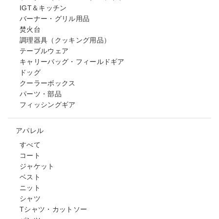
IGT＆キッチン
バーナー・グリル用品
焚火台
調理器具（クッキング用品）
テーブルウェア
キャリーバッグ・フィールドギア
ドッグ
クーラーボックス
パーツ・部品
フィッシングギア
アパレル
すべて
コート
ジャケット
ベスト
ニット
シャツ
Tシャツ・カットソー