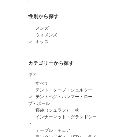
性別から探す
メンズ
ウィメンズ
キッズ
カテゴリーから探す
ギア
すべて
テント・タープ・シェルター
テントペグ・ハンマー・ロー
プ・ポール
寝袋（シュラフ）・枕
インナーマット・グランドシー
ト
テーブル・チェア