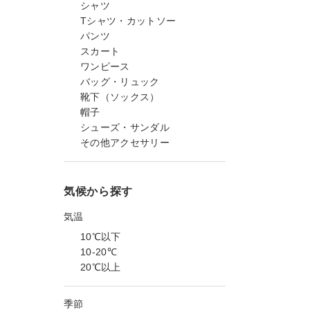
シャツ
Tシャツ・カットソー
パンツ
スカート
ワンピース
バッグ・リュック
靴下（ソックス）
帽子
シューズ・サンダル
その他アクセサリー
気候から探す
気温
10℃以下
10-20℃
20℃以上
季節