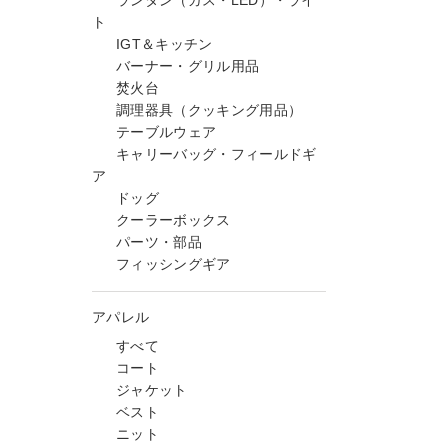
ランタン（ガス・LED）・ライ
ト
IGT＆キッチン
バーナー・グリル用品
焚火台
調理器具（クッキング用品）
テーブルウェア
キャリーバッグ・フィールドギ
ア
ドッグ
クーラーボックス
パーツ・部品
フィッシングギア
アパレル
すべて
コート
ジャケット
ベスト
ニット