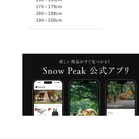
170～179cm
180～189cm
190～200cm