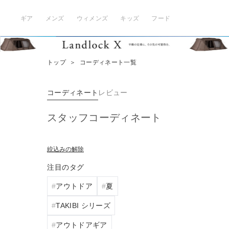
ギア
メンズ
ウィメンズ
キッズ
フード
トップ
＞
コーディネート一覧
コーディネート
レビュー
スタッフコーディネート
絞込みの解除
注目のタグ
アウトドア
夏
TAKIBI シリーズ
アウトドアギア