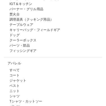
IGT＆キッチン
バーナー・グリル用品
焚火台
調理器具（クッキング用品）
テーブルウェア
キャリーバッグ・フィールドギア
ドッグ
クーラーボックス
パーツ・部品
フィッシングギア
アパレル
すべて
コート
ジャケット
ベスト
ニット
シャツ
Tシャツ・カットソー