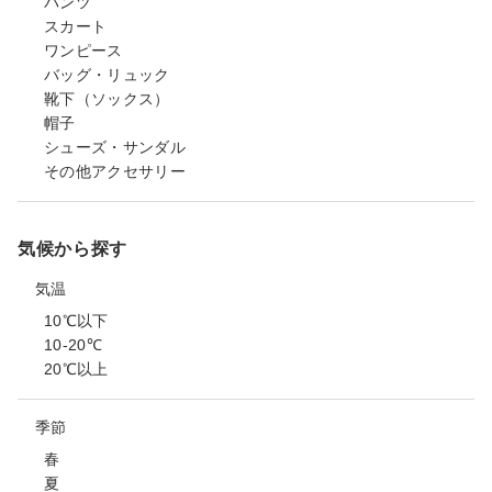
パンツ
スカート
ワンピース
バッグ・リュック
靴下（ソックス）
帽子
シューズ・サンダル
その他アクセサリー
気候から探す
気温
10℃以下
10-20℃
20℃以上
季節
春
夏