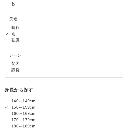
秋
天候
晴れ
雨
強風
シーン
焚火
設営
身長から探す
140～149cm
150～159cm
160～169cm
170～179cm
180～189cm