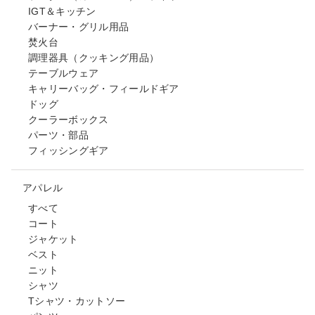
IGT＆キッチン
バーナー・グリル用品
焚火台
調理器具（クッキング用品）
テーブルウェア
キャリーバッグ・フィールドギア
ドッグ
クーラーボックス
パーツ・部品
フィッシングギア
アパレル
すべて
コート
ジャケット
ベスト
ニット
シャツ
Tシャツ・カットソー