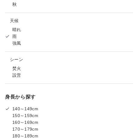
秋
天候
晴れ
雨
強風
シーン
焚火
設営
身長から探す
140～149cm
150～159cm
160～169cm
170～179cm
180～189cm