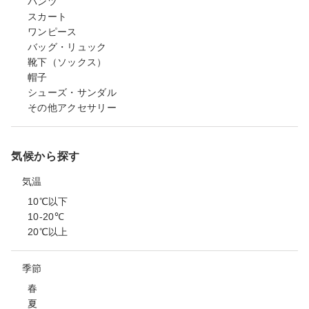
パンツ
スカート
ワンピース
バッグ・リュック
靴下（ソックス）
帽子
シューズ・サンダル
その他アクセサリー
気候から探す
気温
10℃以下
10-20℃
20℃以上
季節
春
夏