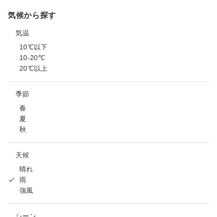
気候から探す
気温
10℃以下
10-20℃
20℃以上
季節
春
夏
秋
天候
晴れ
雨
強風
シーン