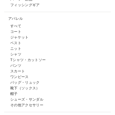
フィッシングギア
アパレル
すべて
コート
ジャケット
ベスト
ニット
シャツ
Tシャツ・カットソー
パンツ
スカート
ワンピース
バッグ・リュック
靴下（ソックス）
帽子
シューズ・サンダル
その他アクセサリー