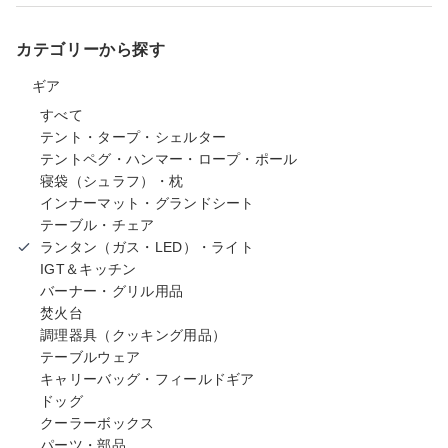
カテゴリーから探す
ギア
すべて
テント・タープ・シェルター
テントペグ・ハンマー・ロープ・ポール
寝袋（シュラフ）・枕
インナーマット・グランドシート
テーブル・チェア
ランタン（ガス・LED）・ライト
IGT＆キッチン
バーナー・グリル用品
焚火台
調理器具（クッキング用品）
テーブルウェア
キャリーバッグ・フィールドギア
ドッグ
クーラーボックス
パーツ・部品