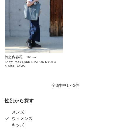
竹之内春花
160cm
Snow Peak LAND STATION KYOTO
ARASHIYAMA
全3件中1～3件
性別から探す
メンズ
ウィメンズ
キッズ