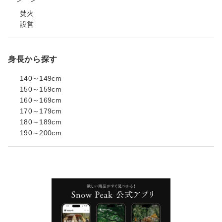
焚火
設営
身長から探す
140～149cm
150～159cm
160～169cm
170～179cm
180～189cm
190～200cm