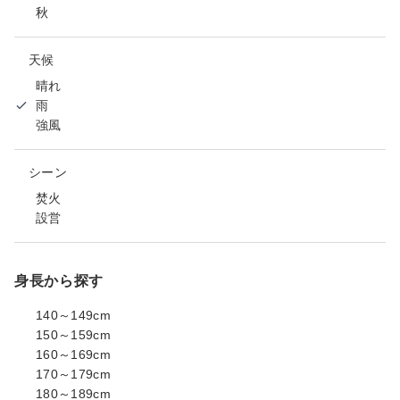
秋
天候
晴れ
雨
強風
シーン
焚火
設営
身長から探す
140～149cm
150～159cm
160～169cm
170～179cm
180～189cm