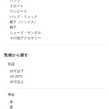
パンツ
スカート
ワンピース
バッグ・リュック
靴下（ソックス）
帽子
シューズ・サンダル
その他アクセサリー
気候から探す
気温
10℃以下
10-20℃
20℃以上
季節
春
夏