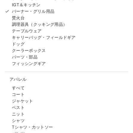
IGT＆キッチン
バーナー・グリル用品
焚火台
調理器具（クッキング用品）
テーブルウェア
キャリーバッグ・フィールドギア
ドッグ
クーラーボックス
パーツ・部品
フィッシングギア
アパレル
すべて
コート
ジャケット
ベスト
ニット
シャツ
Tシャツ・カットソー