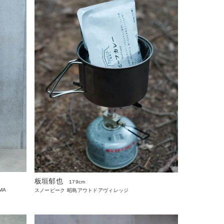
板垣郁也
179cm
AMA
スノーピーク 昭島アウトドアヴィレッジ