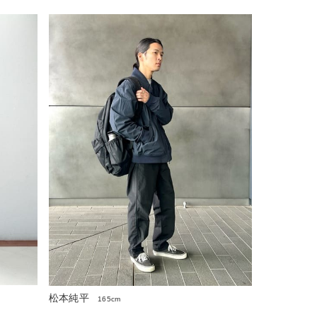
松本純平
165cm