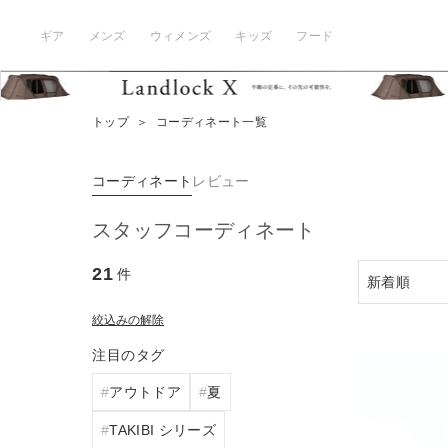
ギア
メンズ
ウィメンズ
キッズ
フード
トップ
＞
コーディネート一覧
コーディネート
レビュー
スタッフコーディネート
21
件
絞込みの解除
注目のタグ
アウトドア
夏
TAKIBI シリーズ