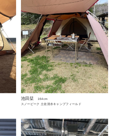
池田栞
164cm
スノーピーク 土佐清水キャンプフィールド