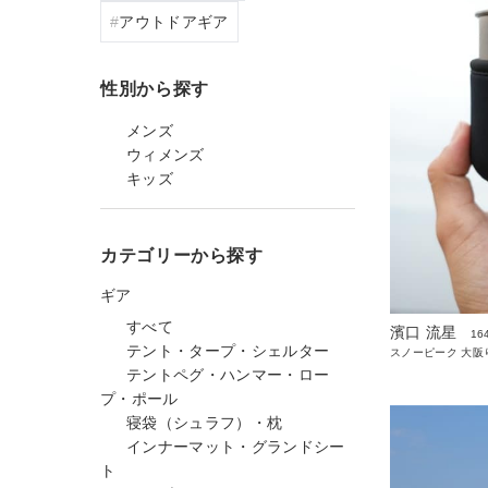
アウトドアギア
性別から探す
メンズ
ウィメンズ
キッズ
カテゴリーから探す
ギア
すべて
濱口 流星
16
テント・タープ・シェルター
スノーピーク 大阪
テントペグ・ハンマー・ロー
プ・ポール
寝袋（シュラフ）・枕
インナーマット・グランドシー
ト