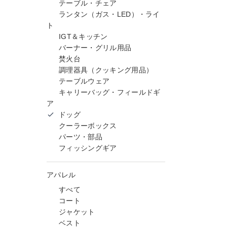
テーブル・チェア
ランタン（ガス・LED）・ライ
ト
IGT＆キッチン
バーナー・グリル用品
焚火台
調理器具（クッキング用品）
テーブルウェア
キャリーバッグ・フィールドギ
ア
ドッグ
クーラーボックス
パーツ・部品
フィッシングギア
アパレル
すべて
コート
ジャケット
ベスト