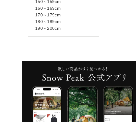
150～159cm
160～169cm
170～179cm
180～189cm
190～200cm