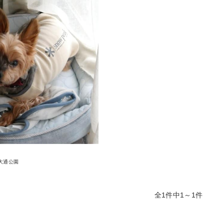
大通公園
全1件中1～1件