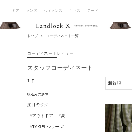
ギア
メンズ
ウィメンズ
キッズ
フード
トップ
＞
コーディネート一覧
コーディネート
レビュー
スタッフコーディネート
1
件
絞込みの解除
注目のタグ
アウトドア
夏
TAKIBI シリーズ