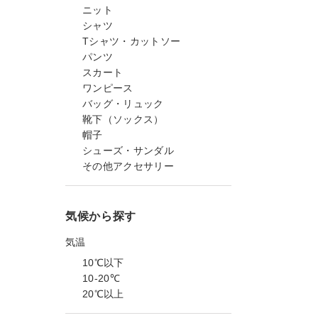
ニット
シャツ
Tシャツ・カットソー
パンツ
スカート
ワンピース
バッグ・リュック
靴下（ソックス）
帽子
シューズ・サンダル
その他アクセサリー
気候から探す
気温
10℃以下
10-20℃
20℃以上