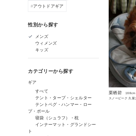
アウトドアギア
性別から探す
メンズ
ウィメンズ
キッズ
カテゴリーから探す
ギア
すべて
栗栖碧
168cm
テント・タープ・シェルター
スノーピーク 久屋
テントペグ・ハンマー・ロー
プ・ポール
寝袋（シュラフ）・枕
インナーマット・グランドシー
ト