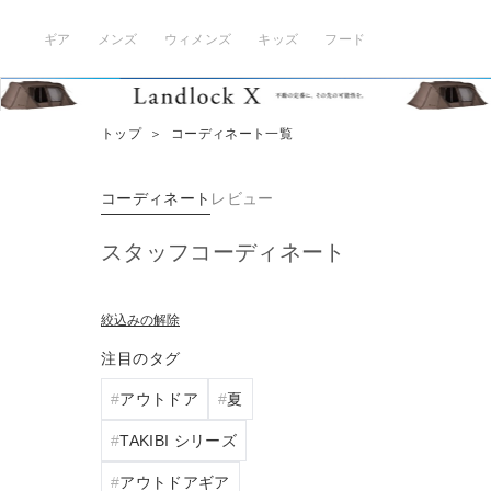
ギア
メンズ
ウィメンズ
キッズ
フード
トップ
＞
コーディネート一覧
コーディネート
レビュー
スタッフコーディネート
絞込みの解除
注目のタグ
アウトドア
夏
TAKIBI シリーズ
アウトドアギア