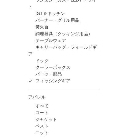
ランタン（ガス・LED）・ライ
ト
IGT＆キッチン
バーナー・グリル用品
焚火台
調理器具（クッキング用品）
テーブルウェア
キャリーバッグ・フィールドギ
ア
ドッグ
クーラーボックス
パーツ・部品
フィッシングギア
アパレル
すべて
コート
ジャケット
ベスト
ニット