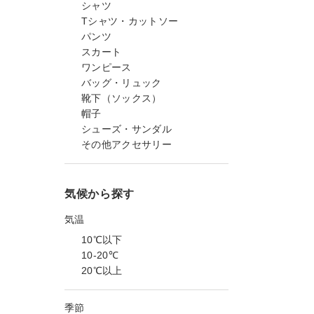
シャツ
Tシャツ・カットソー
パンツ
スカート
ワンピース
バッグ・リュック
靴下（ソックス）
帽子
シューズ・サンダル
その他アクセサリー
気候から探す
気温
10℃以下
10-20℃
20℃以上
季節