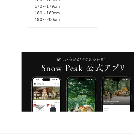
170～179cm
180～189cm
190～200cm