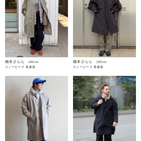
橋本さらら
橋本さらら
160cm
160cm
スノーピーク 表参道
スノーピーク 表参道