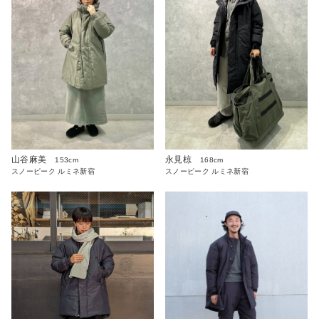
永見椋
山谷麻美
168cm
153cm
スノーピーク ルミネ新宿
スノーピーク ルミネ新宿