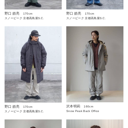
野口 皓亮
野口 皓亮
170cm
170cm
スノーピーク 京都高島屋S.C.
スノーピーク 京都高島屋S.C.
沢本明莉
野口 皓亮
160cm
170cm
Snow Peak Back Office
スノーピーク 京都高島屋S.C.