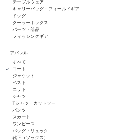
テーブルウェア
キャリーバッグ・フィールドギア
ドッグ
クーラーボックス
パーツ・部品
フィッシングギア
アパレル
すべて
コート
ジャケット
ベスト
ニット
シャツ
Tシャツ・カットソー
パンツ
スカート
ワンピース
バッグ・リュック
靴下（ソックス）