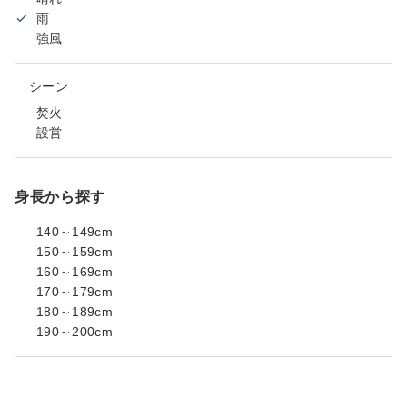
雨
強風
シーン
焚火
設営
身長から探す
140～149cm
150～159cm
160～169cm
170～179cm
180～189cm
190～200cm