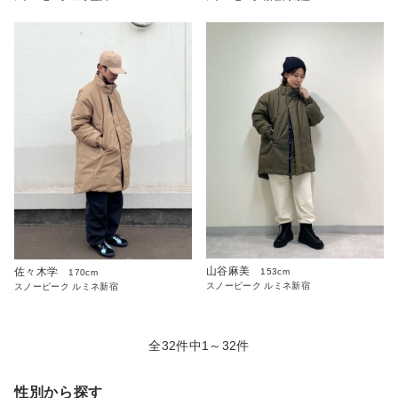
山谷麻美
佐々木学
153cm
170cm
スノーピーク ルミネ新宿
スノーピーク ルミネ新宿
全32件中1～32件
性別から探す