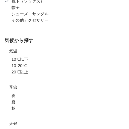
靴下（ソックス）
帽子
シューズ・サンダル
その他アクセサリー
気候から探す
気温
10℃以下
10-20℃
20℃以上
季節
春
夏
秋
天候