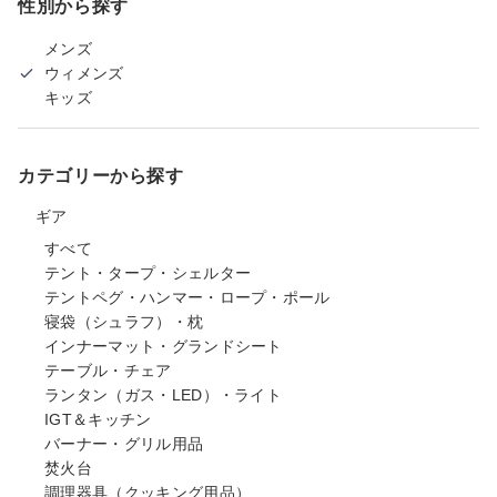
性別から探す
メンズ
ウィメンズ
キッズ
カテゴリーから探す
ギア
すべて
テント・タープ・シェルター
テントペグ・ハンマー・ロープ・ポール
寝袋（シュラフ）・枕
インナーマット・グランドシート
テーブル・チェア
ランタン（ガス・LED）・ライト
IGT＆キッチン
バーナー・グリル用品
焚火台
調理器具（クッキング用品）