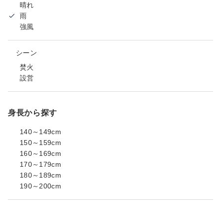
晴れ
雨
強風
シーン
焚火
設営
身長から探す
140～149cm
150～159cm
160～169cm
170～179cm
180～189cm
190～200cm