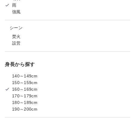
雨
強風
シーン
焚火
設営
身長から探す
140～149cm
150～159cm
160～169cm
170～179cm
180～189cm
190～200cm