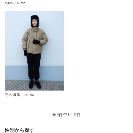
ARASHIYAMA
高木 波希
160cm
全9件中1～9件
性別から探す