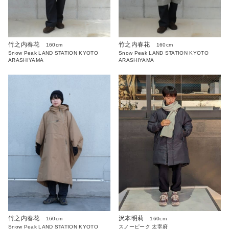
竹之内春花
竹之内春花
160cm
160cm
Snow Peak LAND STATION KYOTO
Snow Peak LAND STATION KYOTO
ARASHIYAMA
ARASHIYAMA
沢本明莉
竹之内春花
160cm
160cm
スノーピーク 太宰府
Snow Peak LAND STATION KYOTO