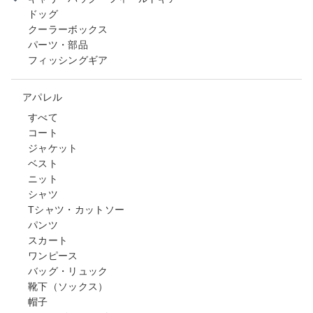
ドッグ
クーラーボックス
パーツ・部品
フィッシングギア
アパレル
すべて
コート
ジャケット
ベスト
ニット
シャツ
Tシャツ・カットソー
パンツ
スカート
ワンピース
バッグ・リュック
靴下（ソックス）
帽子