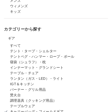
メンズ
ウィメンズ
キッズ
カテゴリーから探す
ギア
すべて
テント・タープ・シェルター
テントペグ・ハンマー・ロープ・ポール
寝袋（シュラフ）・枕
インナーマット・グランドシート
テーブル・チェア
ランタン（ガス・LED）・ライト
IGT＆キッチン
バーナー・グリル用品
焚火台
調理器具（クッキング用品）
テーブルウェア
キャリーバッグ・フィールドギア