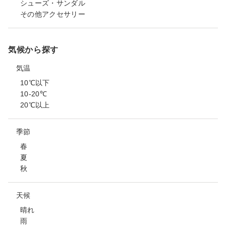
シューズ・サンダル
その他アクセサリー
気候から探す
気温
10℃以下
10-20℃
20℃以上
季節
春
夏
秋
天候
晴れ
雨