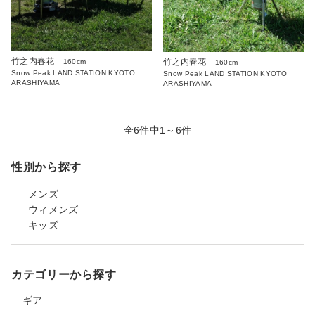
竹之内春花
竹之内春花
160cm
160cm
Snow Peak LAND STATION KYOTO
Snow Peak LAND STATION KYOTO
ARASHIYAMA
ARASHIYAMA
全6件中1～6件
性別から探す
メンズ
ウィメンズ
キッズ
カテゴリーから探す
ギア