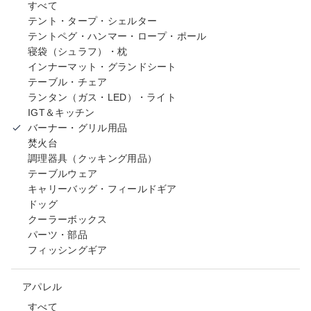
すべて
テント・タープ・シェルター
テントペグ・ハンマー・ロープ・ポール
寝袋（シュラフ）・枕
インナーマット・グランドシート
テーブル・チェア
ランタン（ガス・LED）・ライト
IGT＆キッチン
バーナー・グリル用品
焚火台
調理器具（クッキング用品）
テーブルウェア
キャリーバッグ・フィールドギア
ドッグ
クーラーボックス
パーツ・部品
フィッシングギア
アパレル
すべて