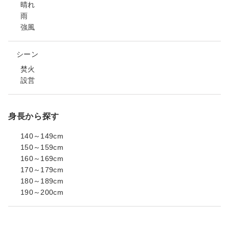
晴れ
雨
強風
シーン
焚火
設営
身長から探す
140～149cm
150～159cm
160～169cm
170～179cm
180～189cm
190～200cm