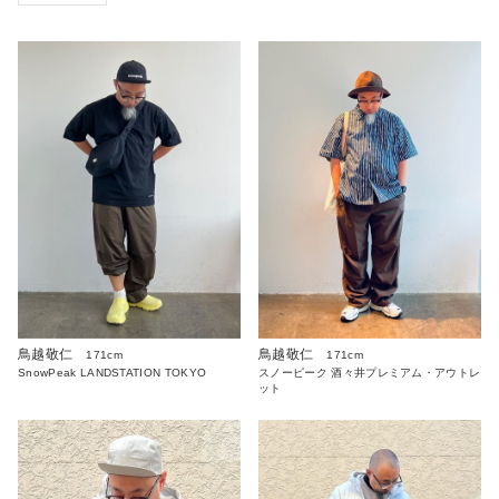
鳥越敬仁
鳥越敬仁
171cm
171cm
SnowPeak LANDSTATION TOKYO
スノーピーク 酒々井プレミアム・アウトレ
ット