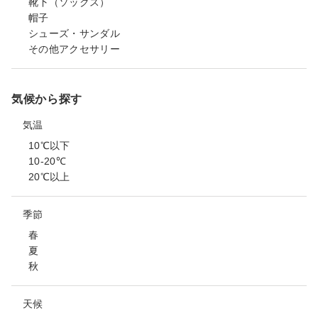
靴下（ソックス）
帽子
シューズ・サンダル
その他アクセサリー
気候から探す
気温
10℃以下
10-20℃
20℃以上
季節
春
夏
秋
天候