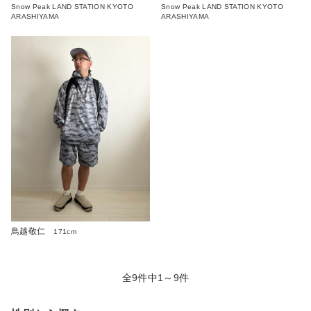
Snow Peak LAND STATION KYOTO
Snow Peak LAND STATION KYOTO
ARASHIYAMA
ARASHIYAMA
鳥越敬仁
171cm
全9件中1～9件