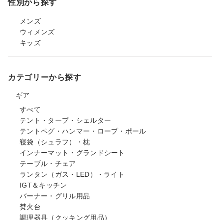
性別から探す
メンズ
ウィメンズ
キッズ
カテゴリーから探す
ギア
すべて
テント・タープ・シェルター
テントペグ・ハンマー・ロープ・ポール
寝袋（シュラフ）・枕
インナーマット・グランドシート
テーブル・チェア
ランタン（ガス・LED）・ライト
IGT＆キッチン
バーナー・グリル用品
焚火台
調理器具（クッキング用品）