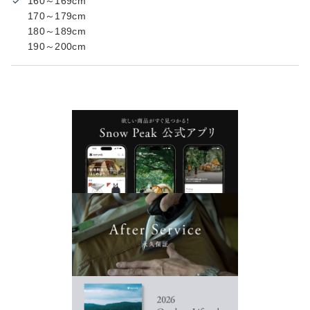
160～169cm
170～179cm
180～189cm
190～200cm