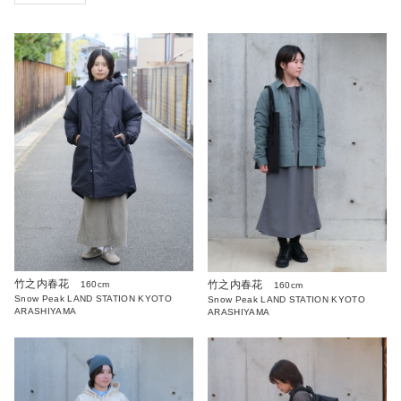
竹之内春花
竹之内春花
160cm
160cm
Snow Peak LAND STATION KYOTO
Snow Peak LAND STATION KYOTO
ARASHIYAMA
ARASHIYAMA