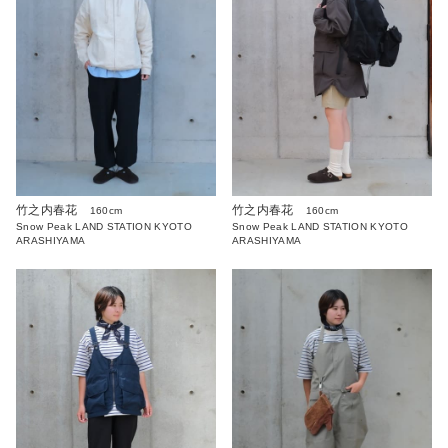
竹之内春花
竹之内春花
160cm
160cm
Snow Peak LAND STATION KYOTO
Snow Peak LAND STATION KYOTO
ARASHIYAMA
ARASHIYAMA