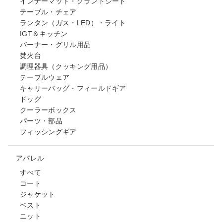
インナーマット・グランドシート
テーブル・チェア
ランタン（ガス・LED）・ライト
IGT＆キッチン
バーナー・グリル用品
焚火台
調理器具（クッキング用品）
テーブルウェア
キャリーバッグ・フィールドギア
ドッグ
クーラーボックス
パーツ・部品
フィッシングギア
アパレル
すべて
コート
ジャケット
ベスト
ニット