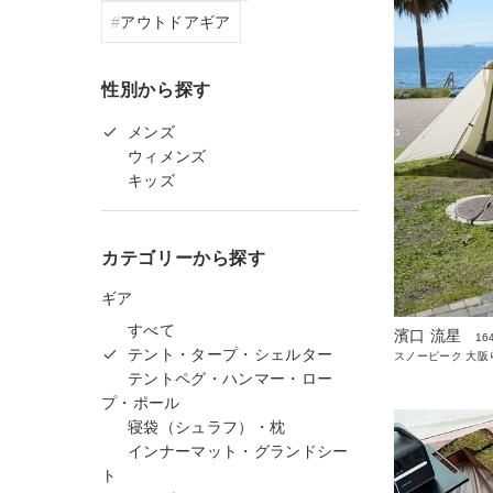
アウトドアギア
性別から探す
メンズ
ウィメンズ
キッズ
カテゴリーから探す
ギア
すべて
濱口 流星
16
テント・タープ・シェルター
スノーピーク 大阪
テントペグ・ハンマー・ロー
プ・ポール
寝袋（シュラフ）・枕
インナーマット・グランドシー
ト