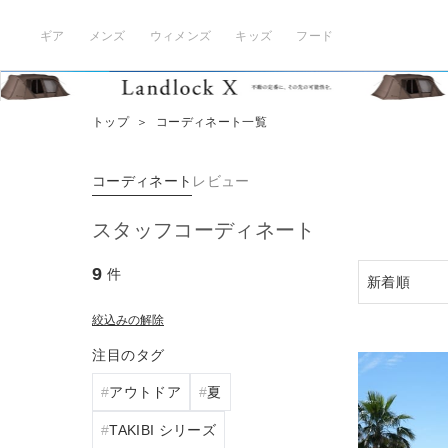
ギア
メンズ
ウィメンズ
キッズ
フード
トップ
＞
コーディネート一覧
コーディネート
レビュー
スタッフコーディネート
9
件
絞込みの解除
注目のタグ
アウトドア
夏
TAKIBI シリーズ