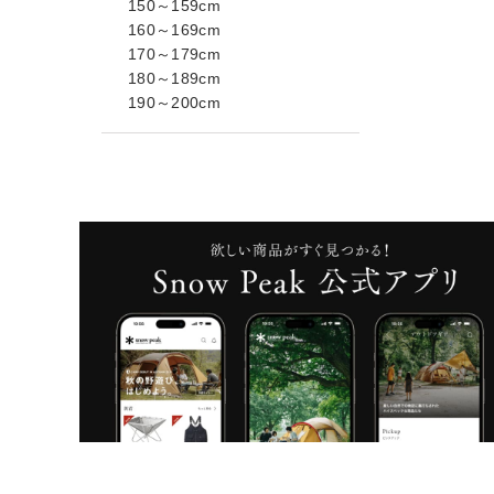
150～159cm
160～169cm
170～179cm
180～189cm
190～200cm