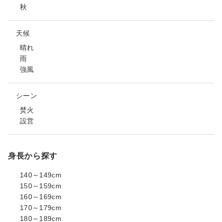
秋
天候
晴れ
雨
強風
シーン
焚火
設営
身長から探す
140～149cm
150～159cm
160～169cm
170～179cm
180～189cm