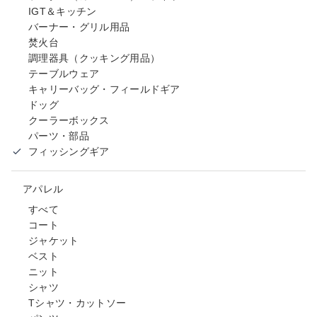
IGT＆キッチン
バーナー・グリル用品
焚火台
調理器具（クッキング用品）
テーブルウェア
キャリーバッグ・フィールドギア
ドッグ
クーラーボックス
パーツ・部品
フィッシングギア
アパレル
すべて
コート
ジャケット
ベスト
ニット
シャツ
Tシャツ・カットソー