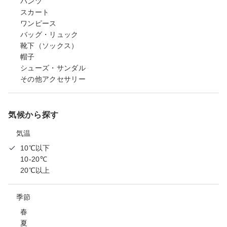
パンツ
スカート
ワンピース
バッグ・リュック
靴下（ソックス）
帽子
シューズ・サンダル
その他アクセサリー
気候から探す
気温
10℃以下
10-20℃
20℃以上
季節
春
夏