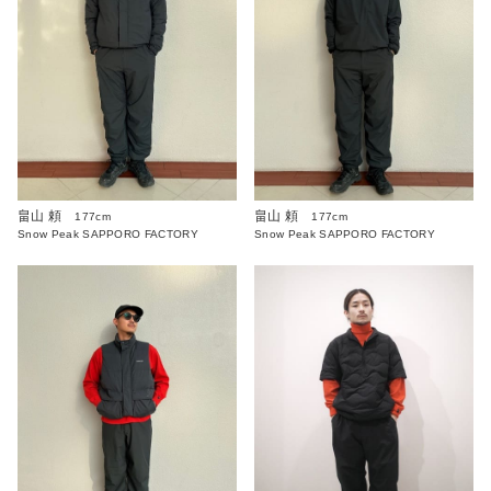
畠山 頼
畠山 頼
177cm
177cm
Snow Peak SAPPORO FACTORY
Snow Peak SAPPORO FACTORY