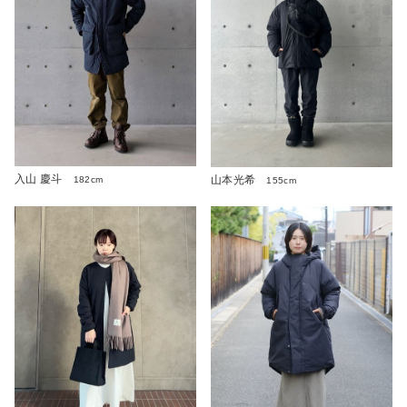
入山 慶斗
山本光希
182cm
155cm