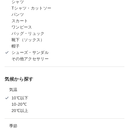
シャツ
Tシャツ・カットソー
パンツ
スカート
ワンピース
バッグ・リュック
靴下（ソックス）
帽子
シューズ・サンダル
その他アクセサリー
気候から探す
気温
10℃以下
10-20℃
20℃以上
季節