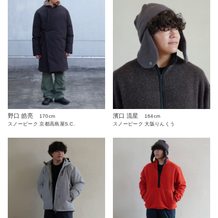
野口 皓亮
濱口 流星
170cm
164cm
スノーピーク 京都高島屋S.C.
スノーピーク 大阪りんくう