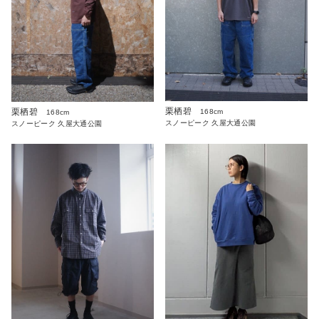
栗栖碧
栗栖碧
168cm
168cm
スノーピーク 久屋大通公園
スノーピーク 久屋大通公園