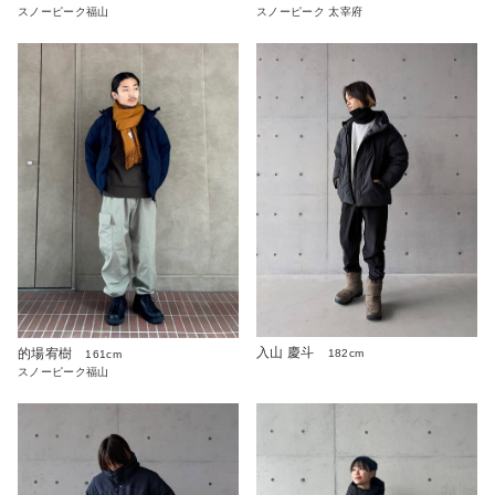
スノーピーク 太宰府
スノーピーク福山
入山 慶斗
的場宥樹
182cm
161cm
スノーピーク福山