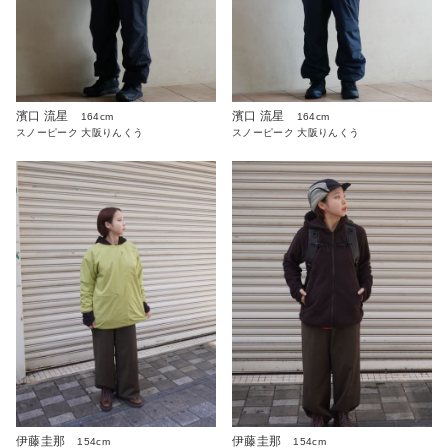
濱口 流星
濱口 流星
164cm
164cm
スノーピーク 大阪りんくう
スノーピーク 大阪りんくう
伊藤圭那
伊藤圭那
154cm
154cm