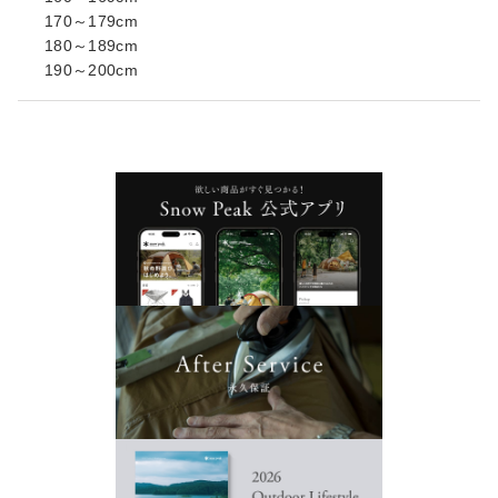
170～179cm
180～189cm
190～200cm