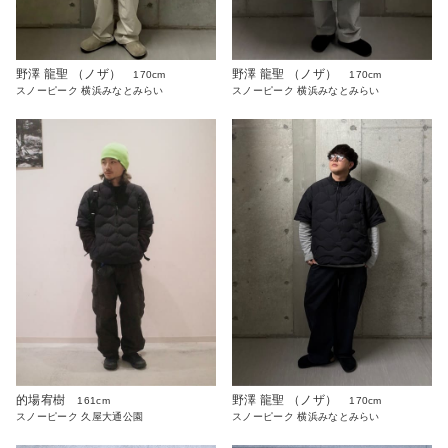
野澤 龍聖 （ノザ）
野澤 龍聖 （ノザ）
170cm
170cm
スノーピーク 横浜みなとみらい
スノーピーク 横浜みなとみらい
的場宥樹
野澤 龍聖 （ノザ）
161cm
170cm
スノーピーク 久屋大通公園
スノーピーク 横浜みなとみらい