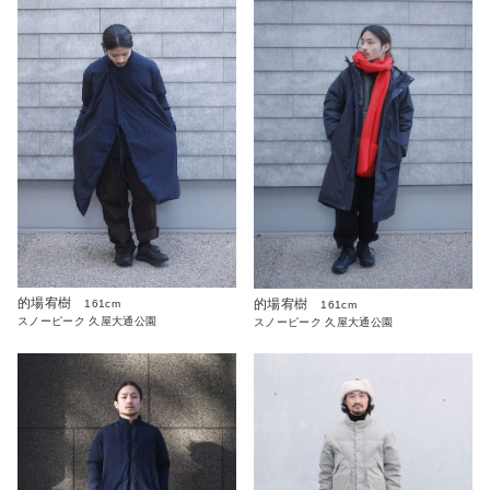
的場宥樹
的場宥樹
161cm
161cm
スノーピーク 久屋大通公園
スノーピーク 久屋大通公園