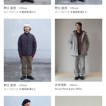
野口 皓亮
野口 皓亮
170cm
170cm
スノーピーク 京都高島屋S.C.
スノーピーク 京都高島屋S.C.
沢本明莉
野口 皓亮
160cm
170cm
Snow Peak Back Office
スノーピーク 京都高島屋S.C.