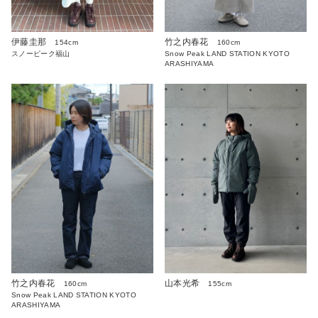
伊藤圭那
竹之内春花
154cm
160cm
スノーピーク福山
Snow Peak LAND STATION KYOTO
ARASHIYAMA
竹之内春花
山本光希
160cm
155cm
Snow Peak LAND STATION KYOTO
ARASHIYAMA