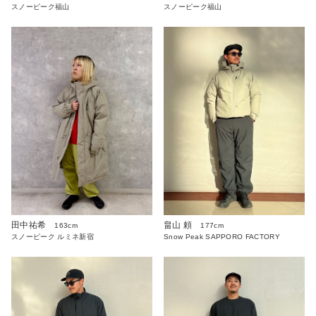
スノーピーク福山
スノーピーク福山
畠山 頼
田中祐希
177cm
163cm
Snow Peak SAPPORO FACTORY
スノーピーク ルミネ新宿