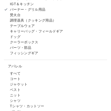
IGT＆キッチン
バーナー・グリル用品
焚火台
調理器具（クッキング用品）
テーブルウェア
キャリーバッグ・フィールドギア
ドッグ
クーラーボックス
パーツ・部品
フィッシングギア
アパレル
すべて
コート
ジャケット
ベスト
ニット
シャツ
Tシャツ・カットソー