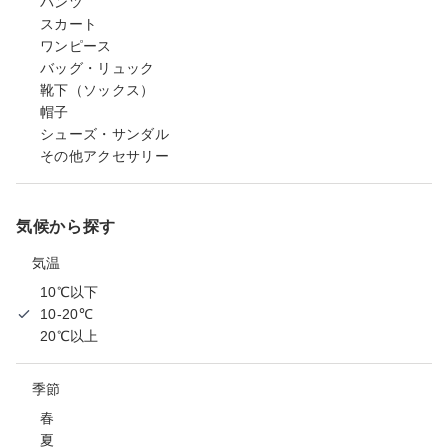
パンツ
スカート
ワンピース
バッグ・リュック
靴下（ソックス）
帽子
シューズ・サンダル
その他アクセサリー
気候から探す
気温
10℃以下
10-20℃
20℃以上
季節
春
夏