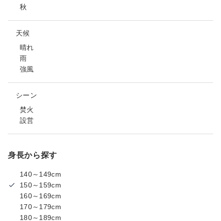
秋
天候
晴れ
雨
強風
シーン
焚火
設営
身長から探す
140～149cm
150～159cm
160～169cm
170～179cm
180～189cm