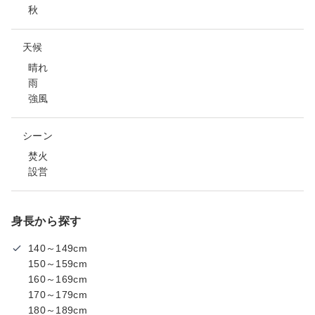
秋
天候
晴れ
雨
強風
シーン
焚火
設営
身長から探す
140～149cm
150～159cm
160～169cm
170～179cm
180～189cm