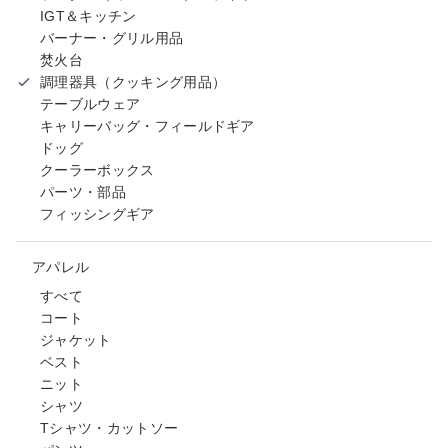
IGT＆キッチン
バーナー・グリル用品
焚火台
調理器具（クッキング用品）
テーブルウェア
キャリーバッグ・フィールドギア
ドッグ
クーラーボックス
パーツ・部品
フィッシングギア
アパレル
すべて
コート
ジャケット
ベスト
ニット
シャツ
Tシャツ・カットソー