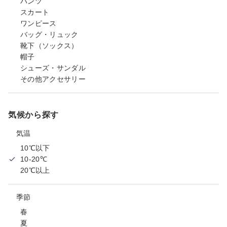
パンツ
スカート
ワンピース
バッグ・リュック
靴下（ソックス）
帽子
シューズ・サンダル
その他アクセサリー
気候から探す
気温
10℃以下
10-20℃
20℃以上
季節
春
夏