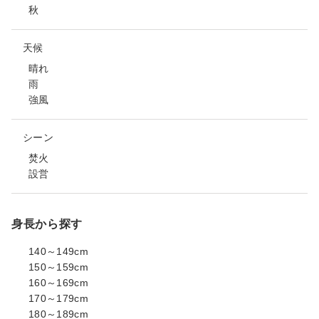
秋
天候
晴れ
雨
強風
シーン
焚火
設営
身長から探す
140～149cm
150～159cm
160～169cm
170～179cm
180～189cm