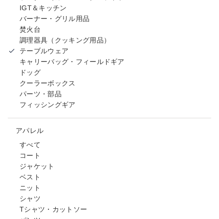
IGT＆キッチン
バーナー・グリル用品
焚火台
調理器具（クッキング用品）
テーブルウェア
キャリーバッグ・フィールドギア
ドッグ
クーラーボックス
パーツ・部品
フィッシングギア
アパレル
すべて
コート
ジャケット
ベスト
ニット
シャツ
Tシャツ・カットソー