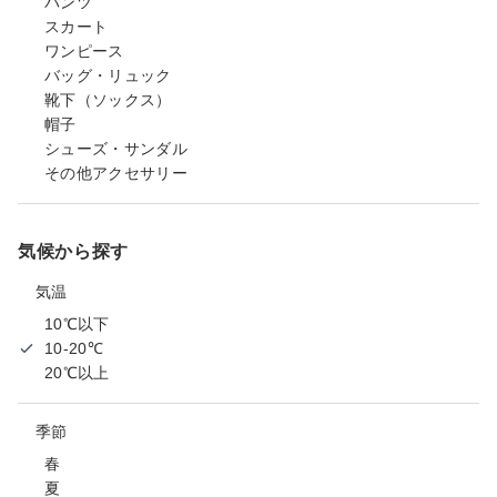
パンツ
スカート
ワンピース
バッグ・リュック
靴下（ソックス）
帽子
シューズ・サンダル
その他アクセサリー
気候から探す
気温
10℃以下
10-20℃
20℃以上
季節
春
夏