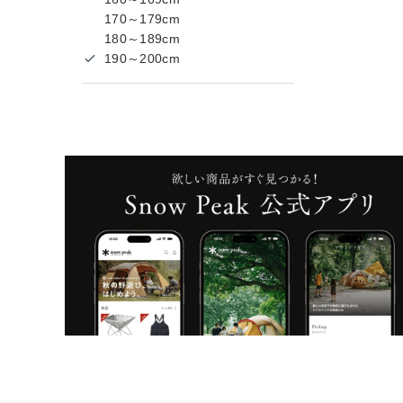
170～179cm
180～189cm
190～200cm