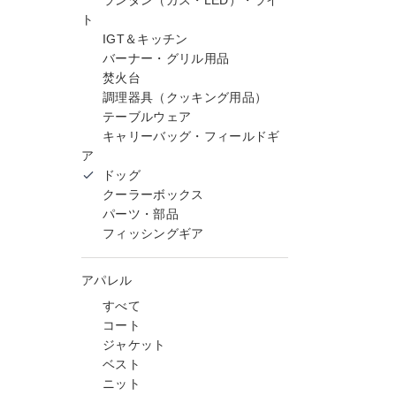
ランタン（ガス・LED）・ライ
ト
IGT＆キッチン
バーナー・グリル用品
焚火台
調理器具（クッキング用品）
テーブルウェア
キャリーバッグ・フィールドギ
ア
ドッグ
クーラーボックス
パーツ・部品
フィッシングギア
アパレル
すべて
コート
ジャケット
ベスト
ニット