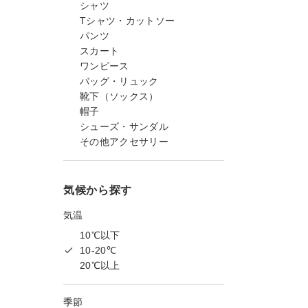
シャツ
Tシャツ・カットソー
パンツ
スカート
ワンピース
バッグ・リュック
靴下（ソックス）
帽子
シューズ・サンダル
その他アクセサリー
気候から探す
気温
10℃以下
10-20℃
20℃以上
季節