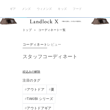
ギア
メンズ
ウィメンズ
キッズ
フード
トップ
＞
コーディネート一覧
コーディネート
レビュー
スタッフコーディネート
絞込みの解除
注目のタグ
アウトドア
夏
TAKIBI シリーズ
アウトドアギア