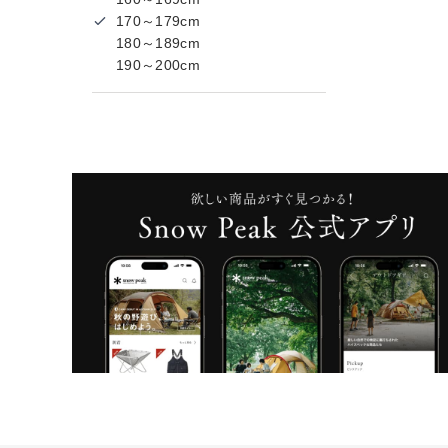
170～179cm
180～189cm
190～200cm