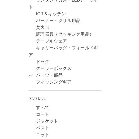
ランタン（ガス・LED）・ライ
ト
IGT＆キッチン
バーナー・グリル用品
焚火台
調理器具（クッキング用品）
テーブルウェア
キャリーバッグ・フィールドギ
ア
ドッグ
クーラーボックス
パーツ・部品
フィッシングギア
アパレル
すべて
コート
ジャケット
ベスト
ニット