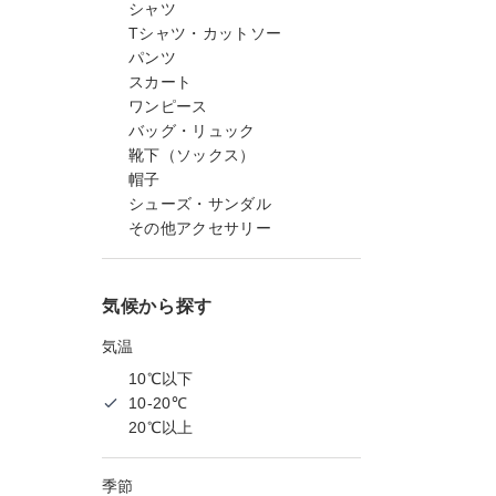
シャツ
Tシャツ・カットソー
パンツ
スカート
ワンピース
バッグ・リュック
靴下（ソックス）
帽子
シューズ・サンダル
その他アクセサリー
気候から探す
気温
10℃以下
10-20℃
20℃以上
季節