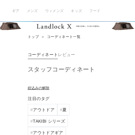
ギア
メンズ
ウィメンズ
キッズ
フード
トップ
＞
コーディネート一覧
コーディネート
レビュー
スタッフコーディネート
絞込みの解除
注目のタグ
アウトドア
夏
TAKIBI シリーズ
アウトドアギア