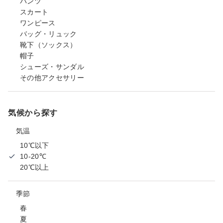
パンツ
スカート
ワンピース
バッグ・リュック
靴下（ソックス）
帽子
シューズ・サンダル
その他アクセサリー
気候から探す
気温
10℃以下
10-20℃
20℃以上
季節
春
夏