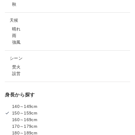
秋
天候
晴れ
雨
強風
シーン
焚火
設営
身長から探す
140～149cm
150～159cm
160～169cm
170～179cm
180～189cm