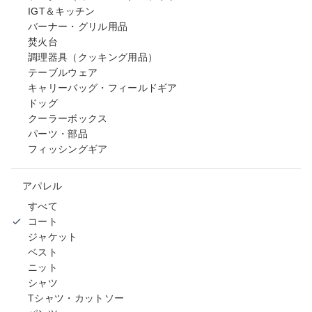
IGT＆キッチン
バーナー・グリル用品
焚火台
調理器具（クッキング用品）
テーブルウェア
キャリーバッグ・フィールドギア
ドッグ
クーラーボックス
パーツ・部品
フィッシングギア
アパレル
すべて
コート
ジャケット
ベスト
ニット
シャツ
Tシャツ・カットソー