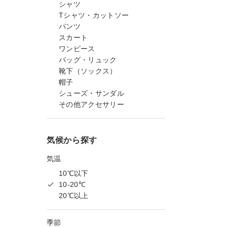
シャツ
Tシャツ・カットソー
パンツ
スカート
ワンピース
バッグ・リュック
靴下（ソックス）
帽子
シューズ・サンダル
その他アクセサリー
気候から探す
気温
10℃以下
10-20℃
20℃以上
季節