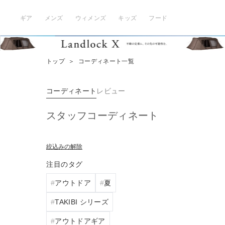
ギア
メンズ
ウィメンズ
キッズ
フード
トップ
＞
コーディネート一覧
コーディネート
レビュー
スタッフコーディネート
絞込みの解除
注目のタグ
アウトドア
夏
TAKIBI シリーズ
アウトドアギア