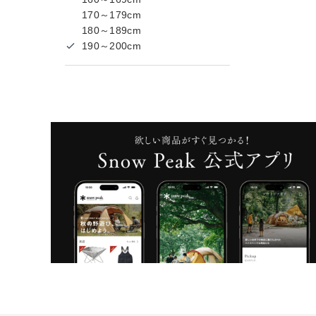
170～179cm
180～189cm
190～200cm