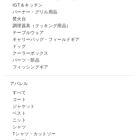
IGT＆キッチン
バーナー・グリル用品
焚火台
調理器具（クッキング用品）
テーブルウェア
キャリーバッグ・フィールドギア
ドッグ
クーラーボックス
パーツ・部品
フィッシングギア
アパレル
すべて
コート
ジャケット
ベスト
ニット
シャツ
Tシャツ・カットソー