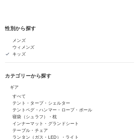
性別から探す
メンズ
ウィメンズ
キッズ
カテゴリーから探す
ギア
すべて
テント・タープ・シェルター
テントペグ・ハンマー・ロープ・ポール
寝袋（シュラフ）・枕
インナーマット・グランドシート
テーブル・チェア
ランタン（ガス・LED）・ライト