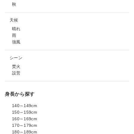
秋
天候
晴れ
雨
強風
シーン
焚火
設営
身長から探す
140～149cm
150～159cm
160～169cm
170～179cm
180～189cm