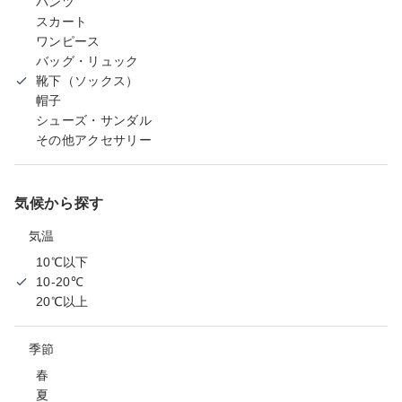
パンツ
スカート
ワンピース
バッグ・リュック
靴下（ソックス）
帽子
シューズ・サンダル
その他アクセサリー
気候から探す
気温
10℃以下
10-20℃
20℃以上
季節
春
夏